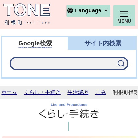
利根町ホームページ
Language
MENU
Google検索
サイト内検索
ホーム
くらし・手続き
生活環境
ごみ
利根町指