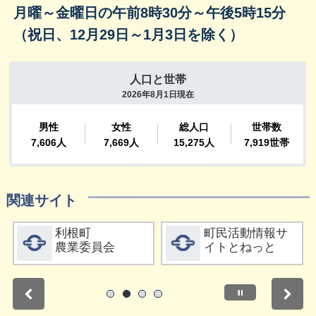
月曜～金曜日の午前8時30分～午後5時15分
（祝日、12月29日～1月3日を除く）
関連サイト
詳細をみる
詳細をみる
利根町
町民活動情報サ
農業委員会
イトとねっと
停止
1
2
3
4