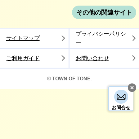
その他の関連サイト
プライバシーポリシ
サイトマップ
ー
ご利用ガイド
お問い合わせ
© TOWN OF TONE.
お問合せ