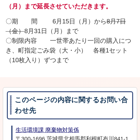
（月）まで延長させていただきます。
〇期 間 6月15日（月）から
8月7日
（金）
8月31日（月）まで
〇制限内容 一世帯あたり一回の購入につ
き、町指定ごみ袋（大・小） 各種1セット
（10枚入り）ずつまで
このページの内容に関するお問い合
わせ先
生活環境課 廃棄物対策係
〒300-1696 茨城県北相馬郡利根町布川841-1