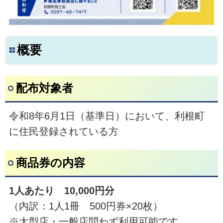
概要
配布対象者
令和8年6月1日（基準日）において、利根町
に住民登録されている方
商品券の内容
1人あたり 10,000円分
（内訳：1人1冊 500円券×20枚）
※大型店・一般店問わず利用可能です。