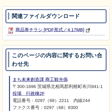
関連ファイルダウンロード
商品券チラシ [PDF形式／4.17MB]
このページの内容に関するお問い合
わせ先
まち未来創造課 商工観光係
〒300-1696 茨城県北相馬郡利根町布川841-1
役場 行政棟2F
電話番号：0297（68）2211 内線244
ファクス番号：0297（68）8300