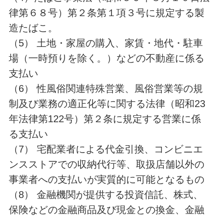
律第６８号）第２条第１項３号に規定する製
造たばこ。
（5） 土地・家屋の購入、家賃・地代・駐車
場（一時預りを除く。）などの不動産に係る
支払い
（6） 性風俗関連特殊営業、風俗営業等の規
制及び業務の適正化等に関する法律（昭和23
年法律第122号）第２条に規定する営業に係
る支払い
（7） 宅配業者による代金引換、コンビニエ
ンスストアでの収納代行等、取扱店舗以外の
事業者への支払いが実質的に可能となるもの
（8） 金融機関が提供する投資信託、株式、
保険などの金融商品及び現金との換金、金融