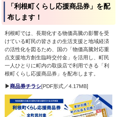
「利根町くらし応援商品券」を配
布します！
利根町では、長期化する物価高騰の影響を受
けている町民の皆さまの生活支援と地域経済
の活性化を図るため、国の「物価高騰対応重
点支援地方創生臨時交付金」を活用し、町民
一人ひとりに町内の取扱店で利用できる「利
根町くらし応援商品券」を配布します。
▶
商品券チラシ
[PDF形式／4.17MB]