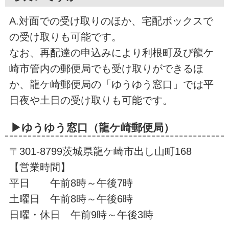
A.対面での受け取りのほか、宅配ボックスで
の受け取りも可能です。
なお、再配達の申込みにより利根町及び龍ケ
崎市管内の郵便局でも受け取りができるほ
か、龍ケ崎郵便局の「ゆうゆう窓口」では平
日夜や土日の受け取りも可能です。
▶ゆうゆう窓口（龍ケ崎郵便局）
〒301-8799茨城県龍ケ崎市出し山町168
【営業時間】
平日 午前8時～午後7時
土曜日 午前8時～午後6時
日曜・休日 午前9時～午後3時