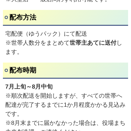
配布方法
宅配便（ゆうパック）にて配送
※世帯人数分をまとめて
世帯主あてに送付
し
ます。
配布時期
7月上旬～8月中旬
※順次配送を開始しますが、すべての世帯へ
配達が完了するまでに1か月程度かかる見込み
です。
※8月末までに届かなかった場合は、役場まち