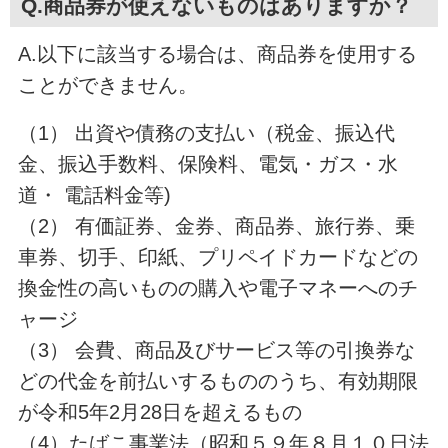
Q.商品券が使えないものはありますか？
A.以下に該当する場合は、商品券を使用する
ことができません。
（1） 出資や債務の支払い（税金、振込代
金、振込手数料、保険料、電気・ガス・水
道・ 電話料金等)
（2） 有価証券、金券、商品券、旅行券、乗
車券、切手、印紙、プリペイドカードなどの
換金性の高いものの購入や電子マネーへのチ
ャージ
（3） 会費、商品及びサービス等の引換券な
どの代金を前払いするもののうち、有効期限
が令和5年2月28日を超えるもの
（4）たばこ事業法（昭和５９年８月１０日法