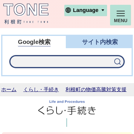
利根町ホームページ
Language
MENU
Google検索
サイト内検索
ホーム
くらし・手続き
利根町の物価高騰対策支援