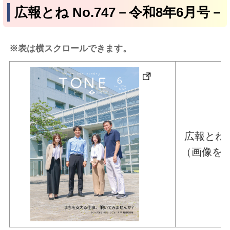
広報とね No.747－令和8年6月号－
※表は横スクロールできます。
広報とね 
（画像を