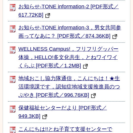
お知らせ-TONE information-2 [PDF形式／
617.72KB]
お知らせ-TONE information-3，男女共同参
画ってなあに？ [PDF形式／874.36KB]
WELLNESS Campus!，フリフリグッパー
体操，HELLO!多文化共生，とねワイワイ
くらぶ [PDF形式／1.2MB]
地域おこし協力隊通信，こんにちは！★生
活環境課です，認知症地域支援推進員のつ
ぶやき [PDF形式／996.76KB]
保健福祉センターだより [PDF形式／
949.3KB]
こんにちは!!とね子育て支援センターで