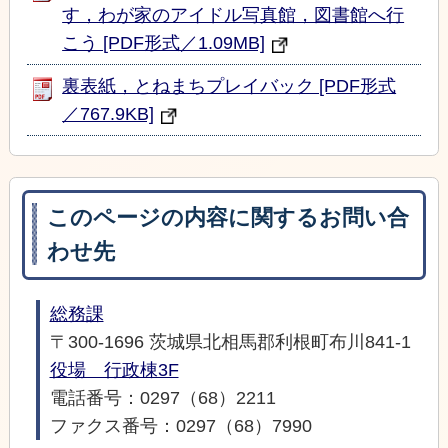
す，わが家のアイドル写真館，図書館へ行
こう [PDF形式／1.09MB]
裏表紙，とねまちプレイバック [PDF形式
／767.9KB]
このページの内容に関するお問い合
わせ先
総務課
〒300-1696 茨城県北相馬郡利根町布川841-1
役場 行政棟3F
電話番号：0297（68）2211
ファクス番号：0297（68）7990