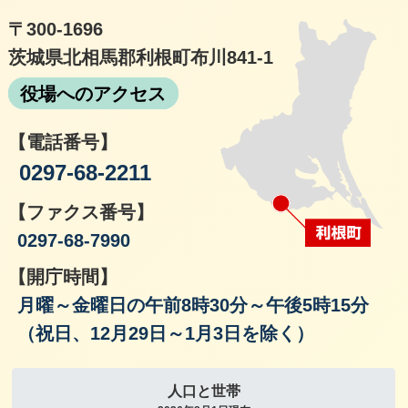
〒300-1696
茨城県北相馬郡利根町布川841-1
役場へのアクセス
【電話番号】
0297-68-2211
【ファクス番号】
0297-68-7990
【開庁時間】
月曜～金曜日の午前8時30分～午後5時15分
（祝日、12月29日～1月3日を除く）