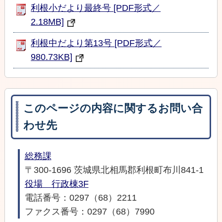
利根小だより最終号 [PDF形式／
2.18MB]
利根中だより第13号 [PDF形式／
980.73KB]
このページの内容に関するお問い合
わせ先
総務課
〒300-1696 茨城県北相馬郡利根町布川841-1
役場 行政棟3F
電話番号：0297（68）2211
ファクス番号：0297（68）7990