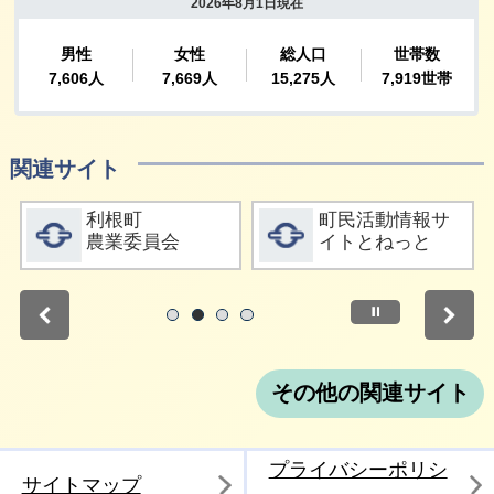
関連サイト
詳細をみる
詳細をみる
利根町
町民活動情報サ
農業委員会
イトとねっと
停止
1
2
3
4
その他の関連サイト
プライバシーポリシ
サイトマップ