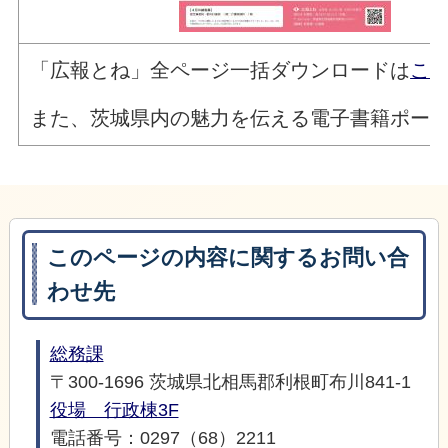
「広報とね」全ページ一括ダウンロードは
こち
また、茨城県内の魅力を伝える電子書籍ポー
このページの内容に関するお問い合
わせ先
総務課
〒300-1696 茨城県北相馬郡利根町布川841-1
役場 行政棟3F
電話番号：0297（68）2211