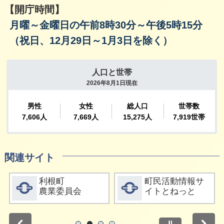
【開庁時間】
月曜～金曜日の午前8時30分～午後5時15分
（祝日、12月29日～1月3日を除く）
関連サイト
詳細をみる
詳細をみる
利根町
町民活動情報サ
農業委員会
イトとねっと