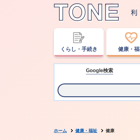
くらし・手続き
健康・福
Google検索
ホーム
健康・福祉
健康