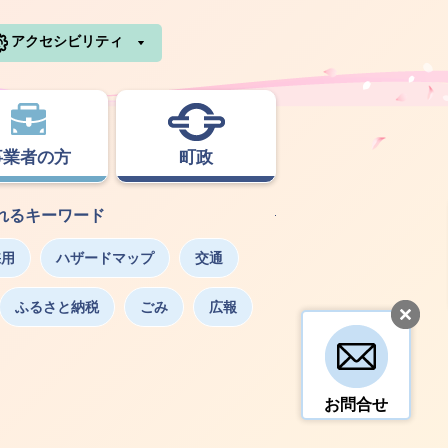
利根町ホームページ
アクセシビリティ
事業者の方
町政
れるキーワード
採用
ハザードマップ
交通
ふるさと納税
ごみ
広報
お問合せ