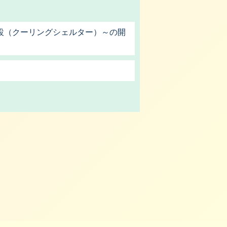
設（クーリングシェルター）～の開