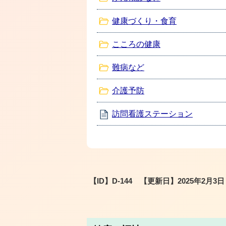
健康づくり・食育
こころの健康
難病など
介護予防
訪問看護ステーション
【ID】
D-144
【更新日】
2025年2月3日