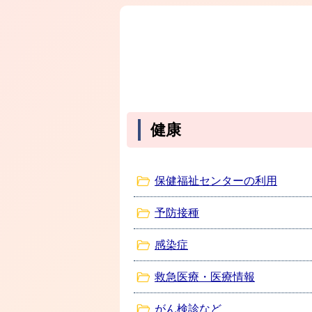
健康
保健福祉センターの利用
予防接種
感染症
救急医療・医療情報
がん検診など