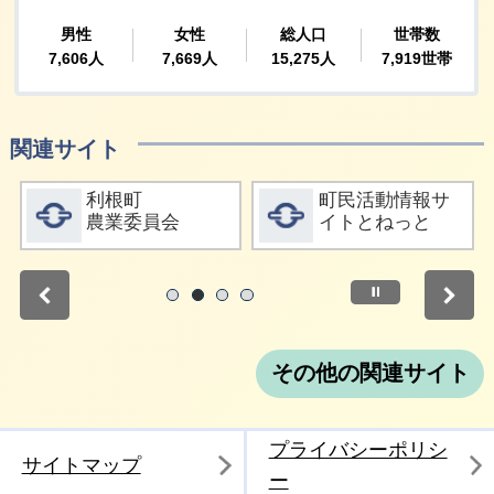
関連サイト
詳細をみる
詳細をみる
利根町
町民活動情報サ
農業委員会
イトとねっと
停止
1
2
3
4
その他の関連サイト
プライバシーポリシ
サイトマップ
ー