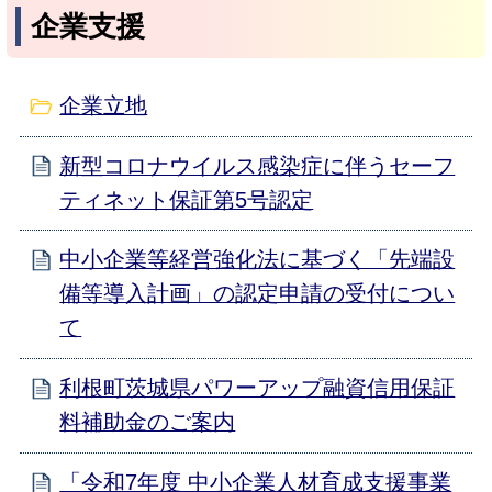
企業支援
企業立地
新型コロナウイルス感染症に伴うセーフ
ティネット保証第5号認定
中小企業等経営強化法に基づく「先端設
備等導入計画」の認定申請の受付につい
て
利根町茨城県パワーアップ融資信用保証
料補助金のご案内
「令和7年度 中小企業人材育成支援事業