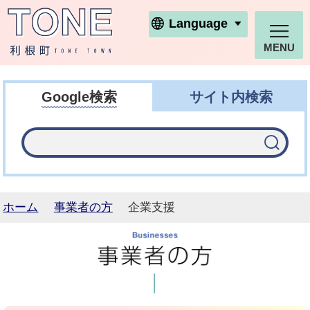
利根町ホームページ
Language
MENU
Google検索
サイト内検索
ホーム
事業者の方
企業支援