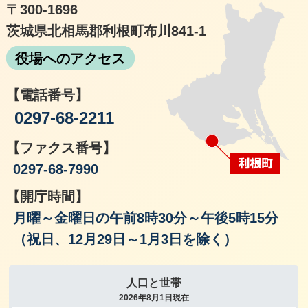
〒300-1696
茨城県北相馬郡利根町布川841-1
役場へのアクセス
【電話番号】
0297-68-2211
【ファクス番号】
0297-68-7990
【開庁時間】
月曜～金曜日の午前8時30分～午後5時15分
（祝日、12月29日～1月3日を除く）