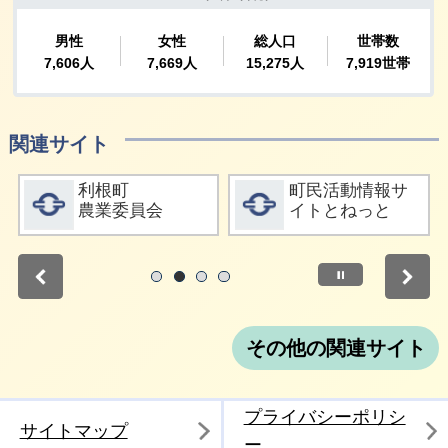
関連サイト
詳細をみる
詳細をみる
利根町
町民活動情報サ
農業委員会
イトとねっと
停止
1
2
3
4
その他の関連サイト
プライバシーポリシ
サイトマップ
ー