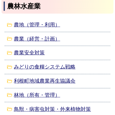
農林水産業
農地（管理・利用）
農業（経営・計画）
農業安全対策
みどりの食糧システム戦略
利根町地域農業再生協議会
林地（所有・管理）
鳥獣・病害虫対策・外来植物対策