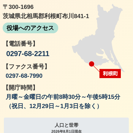
〒300-1696
茨城県北相馬郡利根町布川841-1
役場へのアクセス
【電話番号】
0297-68-2211
【ファクス番号】
0297-68-7990
【開庁時間】
月曜～金曜日の午前8時30分～午後5時15分
（祝日、12月29日～1月3日を除く）