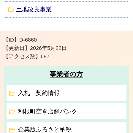
土地改良事業
【ID】
D-6860
【更新日】
2026年5月22日
【アクセス数】
687
事業者の方
入札・契約情報
利根町空き店舗バンク
企業版ふるさと納税