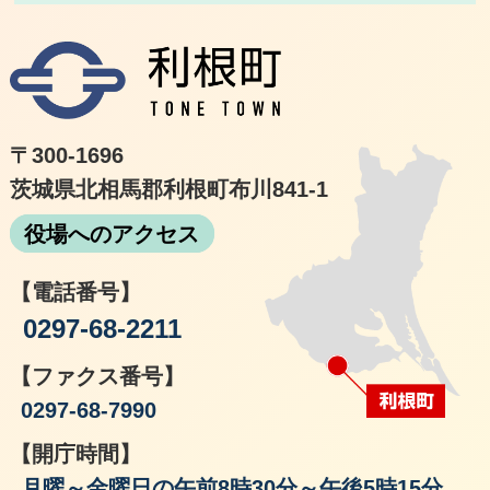
利根
〒300-1696
茨城県北相馬郡利根町布川841-1
役場へのアクセス
【電話番号】
0297-68-2211
【ファクス番号】
0297-68-7990
【開庁時間】
月曜～金曜日の午前8時30分～午後5時15分