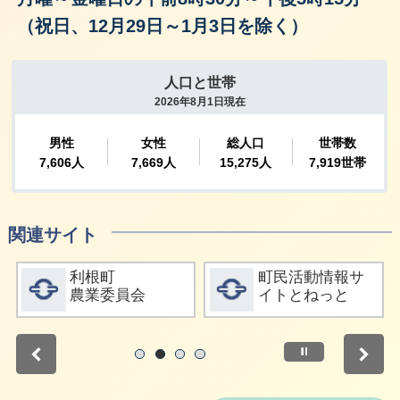
（祝日、12月29日～1月3日を除く）
関連サイト
詳細をみる
詳細をみる
利根町
町民活動情報サ
農業委員会
イトとねっと
停止
1
2
3
4