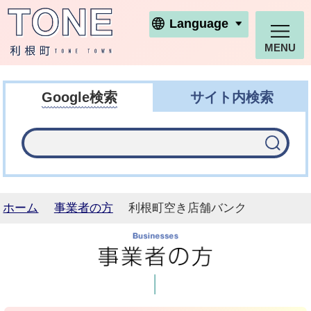
利根町ホームページ
Language
MENU
Google検索
サイト内検索
ホーム
事業者の方
利根町空き店舗バンク