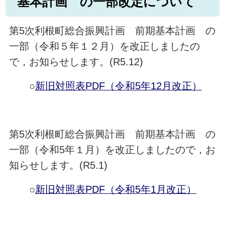
基本計画 の一部改定について
第5次利根町総合振興計画 前期基本計画 の
一部（令和５年１２月）を改正しましたの
で，お知らせします。(R5.12)
○
新旧対照表PDF（令和5年12月改正）
第5次利根町総合振興計画 前期基本計画 の
一部（令和5年１月）を改正しましたので，お
知らせします。(R5.1)
○
新旧対照表PDF（令和5年1月改正）