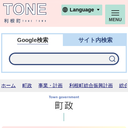
利根町ホームページ
Language
MENU
Google検索
サイト内検索
ホーム
町政
事業・計画
利根町総合振興計画
総