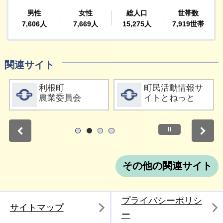
関連サイト
詳細をみる
詳細をみる
利根町
町民活動情報サ
農業委員会
イトとねっと
停止
1
2
3
4
その他の関連サイト
プライバシーポリシ
サイトマップ
ー