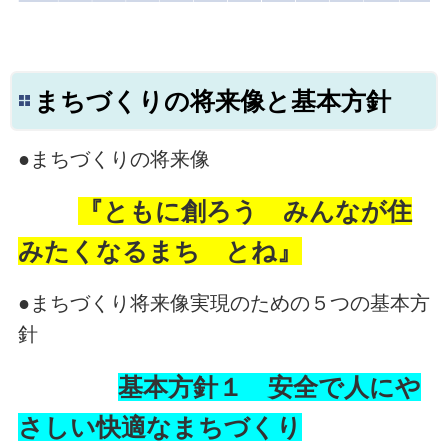
まちづくりの将来像と基本方針
●まちづくりの将来像
『ともに創ろう みんなが住
みたくなるまち とね』
●まちづくり将来像実現のための５つの基本方
針
基本方針１ 安全で人にや
さしい快適なまちづくり