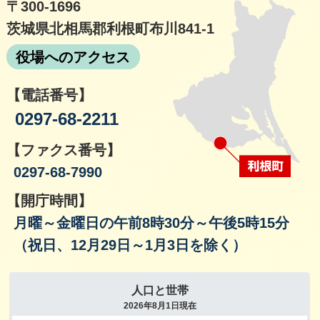
〒300-1696
茨城県北相馬郡利根町布川841-1
役場へのアクセス
【電話番号】
0297-68-2211
【ファクス番号】
0297-68-7990
【開庁時間】
月曜～金曜日の午前8時30分～午後5時15分
（祝日、12月29日～1月3日を除く）