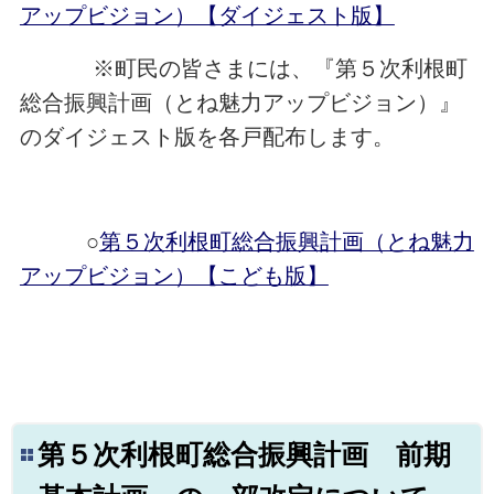
アップビジョン）【ダイジェスト版】
※町民の皆さまには、『第５次利根町
総合振興計画（とね魅力アップビジョン）』
のダイジェスト版を各戸配布します。
○
第５次利根町総合振興計画（とね魅力
アップビジョン）【こども版】
第５次利根町総合振興計画 前期