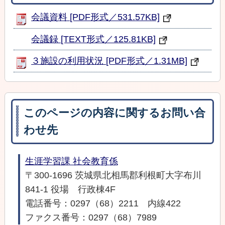
会議資料 [PDF形式／531.57KB]
会議録 [TEXT形式／125.81KB]
３施設の利用状況 [PDF形式／1.31MB]
このページの内容に関するお問い合
わせ先
生涯学習課 社会教育係
〒300-1696 茨城県北相馬郡利根町大字布川
841-1 役場 行政棟4F
電話番号：0297（68）2211 内線422
ファクス番号：0297（68）7989