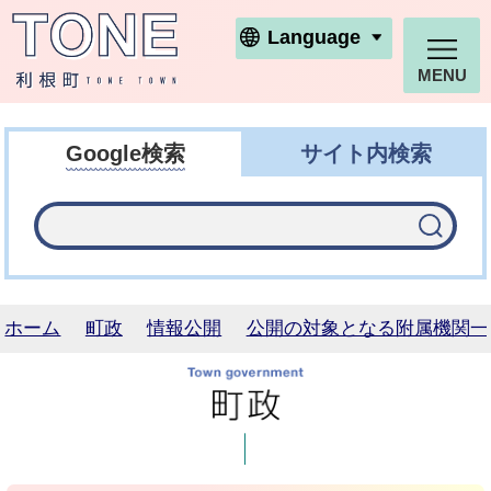
利根町ホームページ
Language
MENU
Google検索
サイト内検索
ホーム
町政
情報公開
公開の対象となる附属機関一