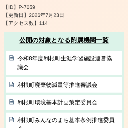
【ID】
P-7059
【更新日】
2026年7月23日
【アクセス数】
114
公開の対象となる附属機関一覧
令和8年度利根町生涯学習施設運営協
議会
利根町廃棄物減量等推進審議会
利根町環境基本計画策定委員会
利根町みんなのまち基本条例推進委員