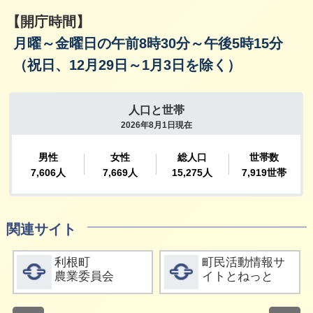
【開庁時間】
月曜～金曜日の午前8時30分～午後5時15分
（祝日、12月29日～1月3日を除く）
関連サイト
詳細をみる
詳細をみる
利根町
町民活動情報サ
農業委員会
イトとねっと