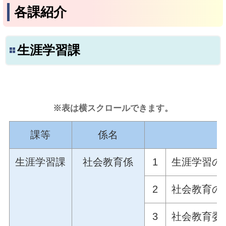
各課紹介
生涯学習課
※表は横スクロールできます。
課等
係名
生涯学習課
社会教育係
1
生涯学習の
2
社会教育の
3
社会教育委