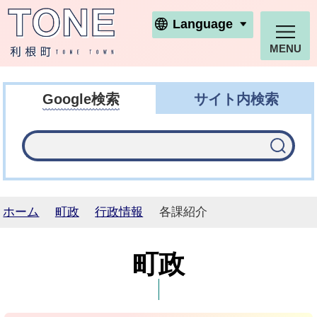
利根町ホームページ
Language
MENU
Google検索
サイト内検索
ホーム
町政
行政情報
各課紹介
町政