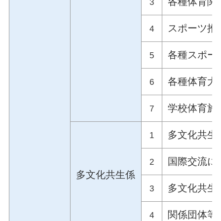
各種体育関
3
スポーツ推
4
各種スポー
5
各種体育大
6
学校体育施
7
多文化共生
1
国際交流に
2
多文化共生係
多文化共生
3
関係団体等
4