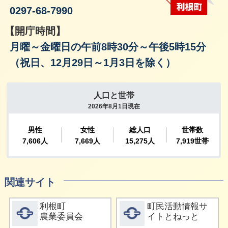
0297-68-7990
【開庁時間】
月曜～金曜日の午前8時30分～午後5時15分
（祝日、12月29日～1月3日を除く）
関連サイト
詳細をみる
詳細をみる
利根町
町民活動情報サ
農業委員会
イトとねっと