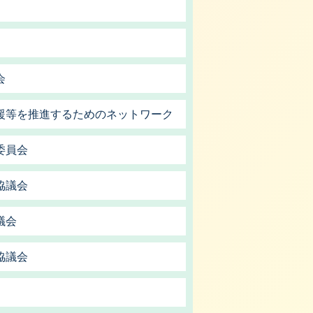
会
援等を推進するためのネットワーク
委員会
協議会
議会
協議会