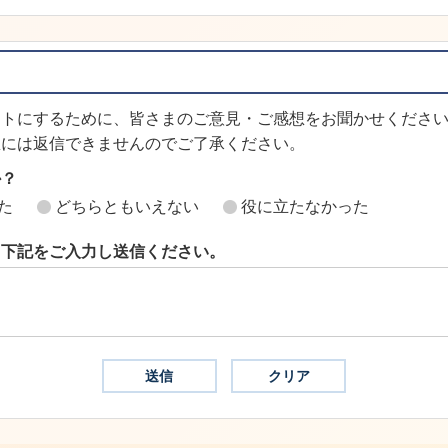
イトにするために、皆さまのご意見・ご感想をお聞かせくださ
想には返信できませんのでご了承ください。
か？
た
どちらともいえない
役に立たなかった
ら下記をご入力し送信ください。