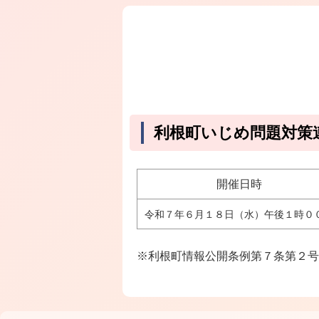
利根町いじめ問題対策
開催日時
令和７年６月１８日（水）午後１時０
※利根町情報公開条例第７条第２