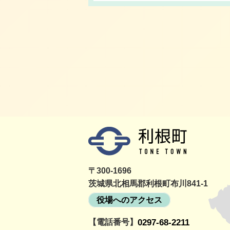
〒300-1696
茨城県北相馬郡利根町布川841-1
役場へのアクセス
【電話番号】
0297-68-2211
詳細をみる
町民活動情報サイト
利根町社会福祉協議