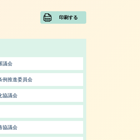
印刷する
審議会
条例推進委員会
化協議会
絡協議会