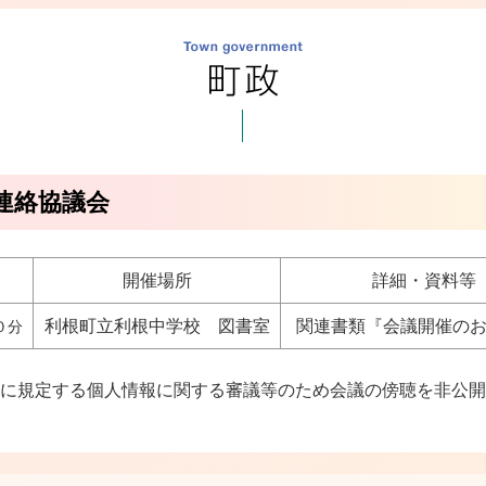
連絡協議会
開催場所
詳細・資料等
利根町立利根中学校 図書室
関連書類『会議開催のお
０分
号に規定する個人情報に関する審議等のため会議の傍聴を非公開