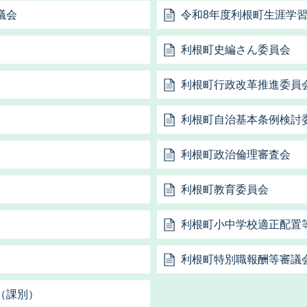
議会
令和8年度利根町生涯学
利根町史編さん委員会
利根町行政改革推進委員
利根町自治基本条例検討
利根町政治倫理審査会
利根町教育委員会
利根町小中学校適正配置
利根町特別職報酬等審議
（課別）