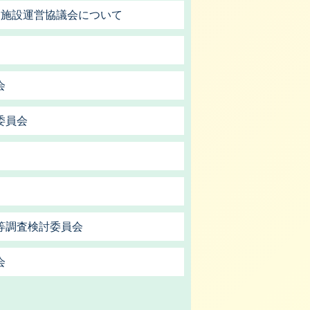
習施設運営協議会について
会
委員会
等調査検討委員会
会