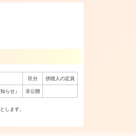
区分
傍聴人の定員
知らせ』
非公開
とします。