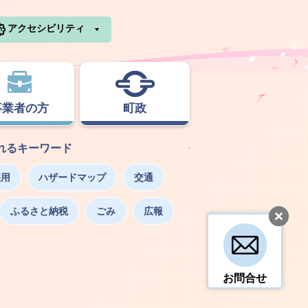
利根町ホームページ
アクセシビリティ
事業者の方
町政
れるキーワード
採用
ハザードマップ
交通
ふるさと納税
ごみ
広報
お問合せ