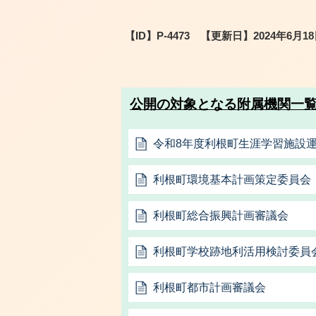
【ID】
P-4473
【更新日】
2024年6月1
公開の対象となる附属機関一
令和8年度利根町生涯学習施設
利根町環境基本計画策定委員会
利根町総合振興計画審議会
利根町学校跡地利活用検討委員
利根町都市計画審議会