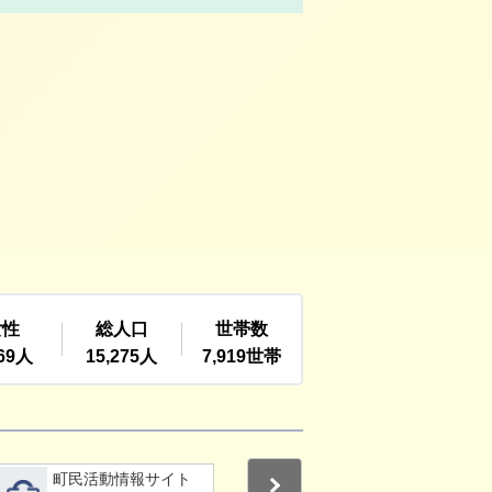
詳細をみる
詳細をみる
町民活動情報サイト
利根町社会福祉協議
Next