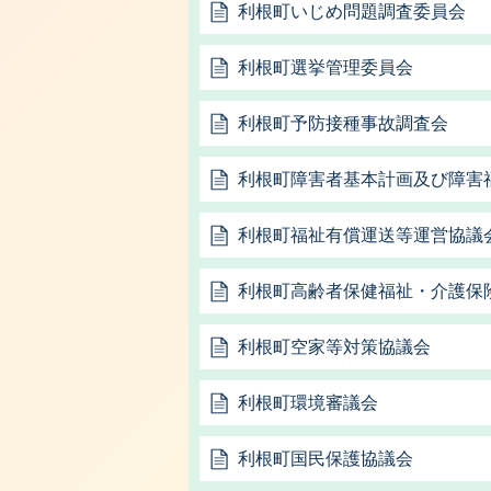
利根町いじめ問題調査委員会
利根町選挙管理委員会
利根町予防接種事故調査会
利根町障害者基本計画及び障害
利根町福祉有償運送等運営協議
利根町高齢者保健福祉・介護保
利根町空家等対策協議会
利根町環境審議会
利根町国民保護協議会