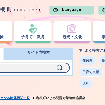
Language
祉
子育て・教育
観光・文化
よく検索さ
サイト内検索
住民票
子育て支援
入札
象となる附属機関一覧
利根町いじめ問題対策連絡協議会