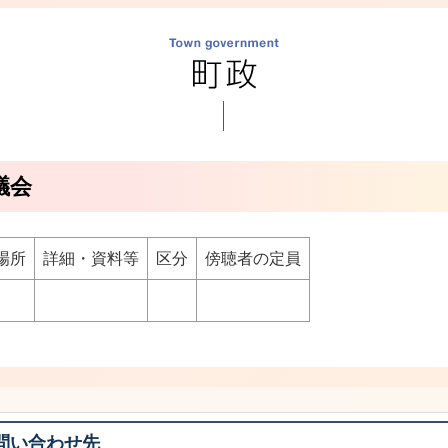
議会
場所
詳細・資料等
区分
傍聴者の定員
問い合わせ先