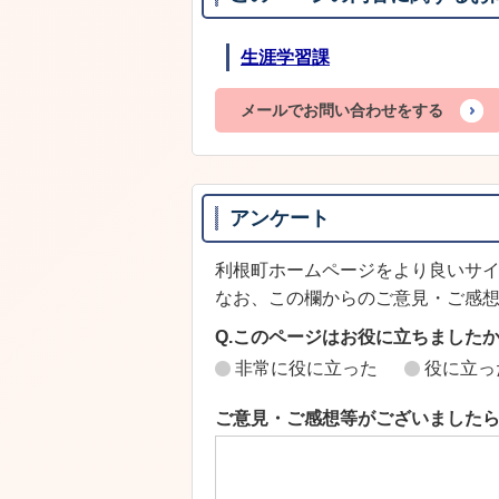
生涯学習課
メールでお問い合わせをする
アンケート
利根町ホームページをより良いサ
なお、この欄からのご意見・ご感
Q.このページはお役に立ちました
非常に役に立った
役に立っ
ご意見・ご感想等がございました