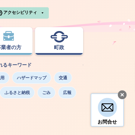
利根町ホームページ
アクセシビリティ
事業者の方
町政
れるキーワード
採用
ハザードマップ
交通
ふるさと納税
ごみ
広報
お問合せ