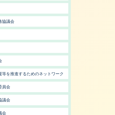
絡協議会
会
援等を推進するためのネットワーク
委員会
協議会
議会