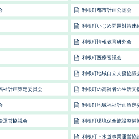
会
利根町都市計画公聴会
利根町いじめ問題対策連
利根町情報教育研究会
利根町医療審議会
利根町地域自立支援協議
福祉計画策定委員会
利根町の高齢者の生活支
会
利根町地域福祉計画策定
険運営協議会
利根町環境保全施設整備
利根町下水道事業運営協