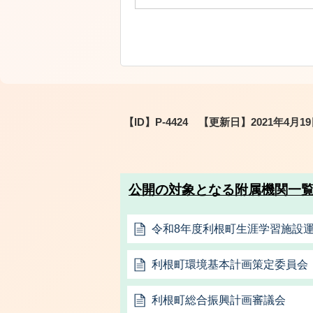
【ID】
P-4424
【更新日】
2021年4月1
公開の対象となる附属機関一
令和8年度利根町生涯学習施設
利根町環境基本計画策定委員会
利根町総合振興計画審議会