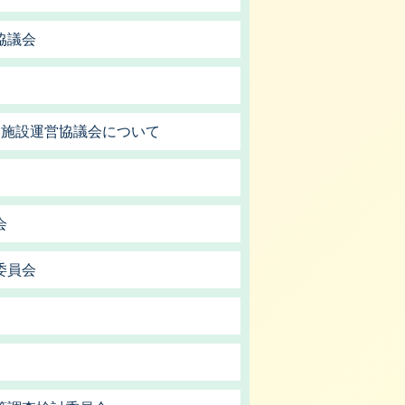
協議会
習施設運営協議会について
会
委員会