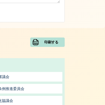
印刷する
審議会
条例推進委員会
化協議会