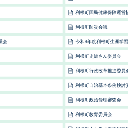
利根町国民健康保険運営
利根町防災会議
議会
令和8年度利根町生涯学
利根町史編さん委員会
利根町行政改革推進委員
利根町自治基本条例検討
利根町政治倫理審査会
利根町教育委員会