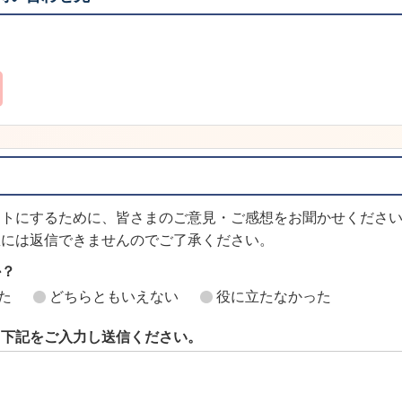
イトにするために、皆さまのご意見・ご感想をお聞かせくださ
想には返信できませんのでご了承ください。
か？
た
どちらともいえない
役に立たなかった
ら下記をご入力し送信ください。