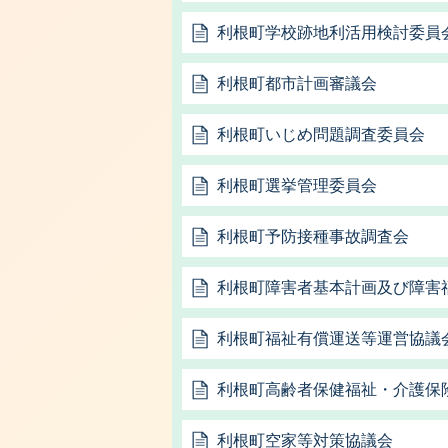
利根町学校跡地利活用検討委員
利根町都市計画審議会
利根町いじめ問題調査委員会
利根町選挙管理委員会
利根町予防接種事故調査会
利根町障害者基本計画及び障害
利根町福祉有償運送等運営協議
利根町高齢者保健福祉・介護保
利根町空家等対策協議会