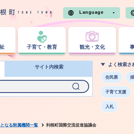
Language
祉
子育て・教育
観光・文化
よく検索さ
サイト内検索
住民票
子育て支援
入札
象となる附属機関一覧
利根町国際交流促進協議会