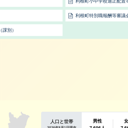
利根町小中学校適正配置
利根町特別職報酬等審議
（課別）
利根町