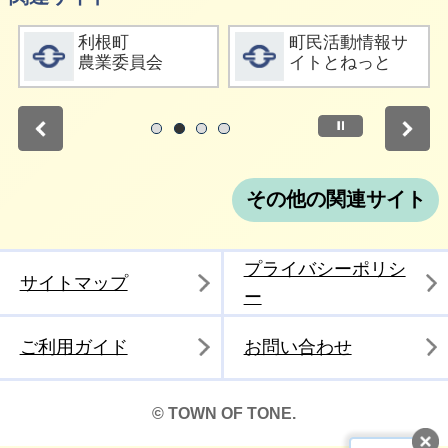
詳細をみる
詳細をみる
利根町
町民活動情報サ
農業委員会
イトとねっと
停止
1
2
3
4
その他の関連サイト
プライバシーポリシ
サイトマップ
ー
ご利用ガイド
お問い合わせ
© TOWN OF TONE.