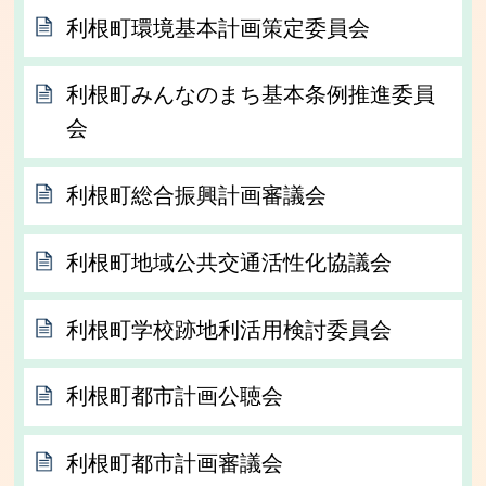
利根町環境基本計画策定委員会
利根町みんなのまち基本条例推進委員
会
利根町総合振興計画審議会
利根町地域公共交通活性化協議会
利根町学校跡地利活用検討委員会
利根町都市計画公聴会
利根町都市計画審議会