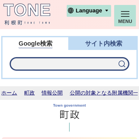
利根町ホームページ
Language
MENU
Google検索
サイト内検索
ホーム
町政
情報公開
公開の対象となる附属機関一