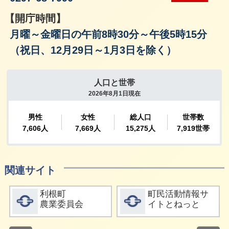
【開庁時間】
月曜～金曜日の午前8時30分～午後5時15分
（祝日、12月29日～1月3日を除く）
関連サイト
詳細をみる
詳細をみる
利根町
町民活動情報サ
農業委員会
イトとねっと