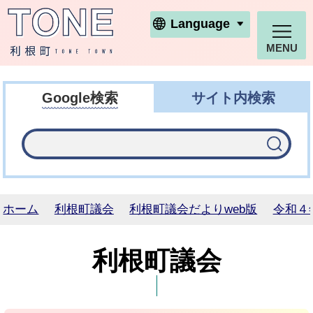
利根町ホームページ
Language
MENU
Google検索
サイト内検索
ホーム
利根町議会
利根町議会だよりweb版
令和４
利根町議会