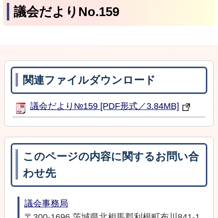
議会だよりNo.159
関連ファイルダウンロード
議会だより№159 [PDF形式／3.84MB]
このページの内容に関するお問い合
わせ先
議会事務局
〒300-1696 茨城県北相馬郡利根町布川841-1