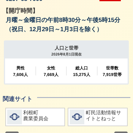
【開庁時間】
月曜～金曜日の午前8時30分～午後5時15分
（祝日、12月29日～1月3日を除く）
関連サイト
詳細をみる
詳細をみる
利根町
町民活動情報サ
農業委員会
イトとねっと