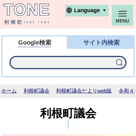
利根町ホームページ
Language
MENU
Google検索
サイト内検索
ホーム
利根町議会
利根町議会だよりweb版
令和４
利根町議会