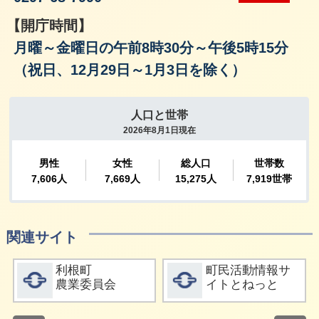
【開庁時間】
月曜～金曜日の午前8時30分～午後5時15分
（祝日、12月29日～1月3日を除く）
関連サイト
詳細をみる
詳細をみる
利根町
町民活動情報サ
農業委員会
イトとねっと