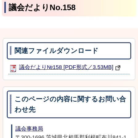
議会だよりNo.158
関連ファイルダウンロード
議会だより№158 [PDF形式／3.53MB]
このページの内容に関するお問い合
わせ先
議会事務局
〒300-1696 茨城県北相馬郡利根町布川841-1