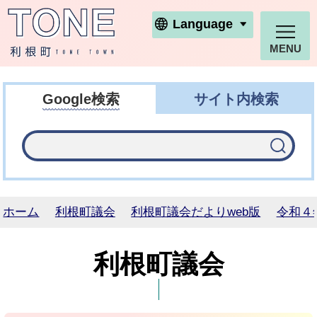
利根町ホームページ
Language
MENU
Google検索
サイト内検索
ホーム
利根町議会
利根町議会だよりweb版
令和４
利根町議会