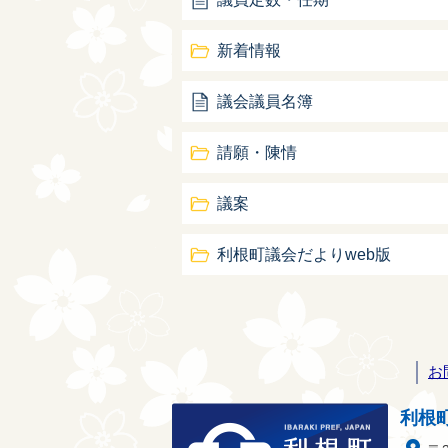
新着情報
議会議員名簿
請願・陳情
議案
利根町議会だよりweb版
お
利根町
利根