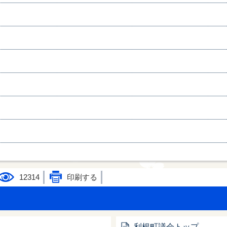
12314
印刷する
利根町議会トップ