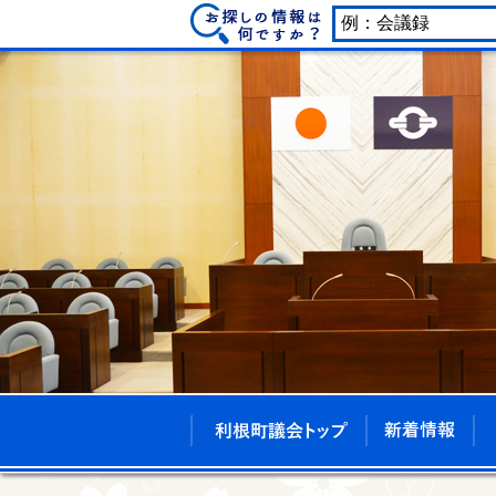
利根町議会トッ
新