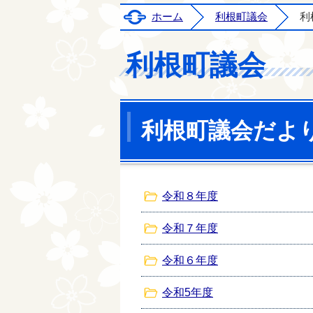
ホーム
利根町議会
利
利根町議会
利根町議会だより
令和８年度
令和７年度
令和６年度
令和5年度