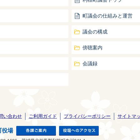
町議会の仕組みと運営
議会の構成
傍聴案内
会議録
問い合わせ
ご利用ガイド
プライバシーポリシー
サイトマ
町役場
各課ご案内
役場へのアクセス