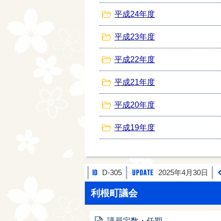
平成24年度
平成23年度
平成22年度
平成21年度
平成20年度
平成19年度
D-305
2025年4月30日
利根町議会
議員定数・任期