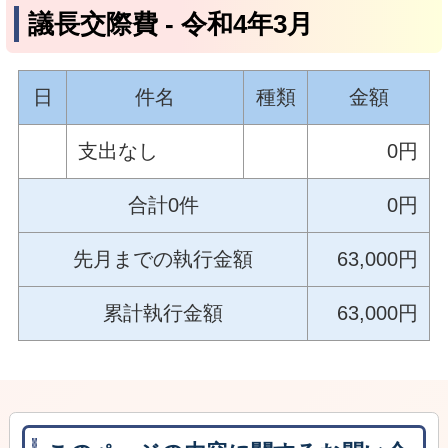
議長交際費 ‐ 令和4年3月
日
件名
種類
金額
支出なし
0円
合計0件
0円
先月までの執行金額
63,000円
累計執行金額
63,000円