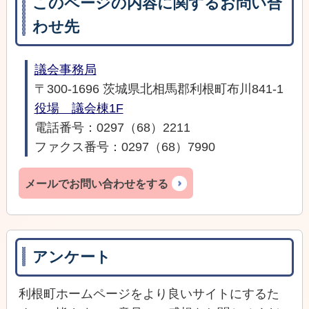
このページの内容に関するお問い合
わせ先
議会事務局
〒300-1696 茨城県北相馬郡利根町布川841-1
役場 議会棟1F
電話番号：0297（68）2211
ファクス番号：0297（68）7990
メールでお問い合わせをする
アンケート
利根町ホームページをより良いサイトにするた