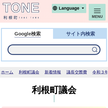
利根町ホームページ
Language
MENU
Google検索
サイト内検索
ホーム
利根町議会
新着情報
議長交際費
令和３
利根町議会