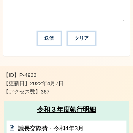
【ID】
P-4933
【更新日】
2022年4月7日
【アクセス数】
367
令和３年度執行明細
議長交際費 ‐ 令和4年3月