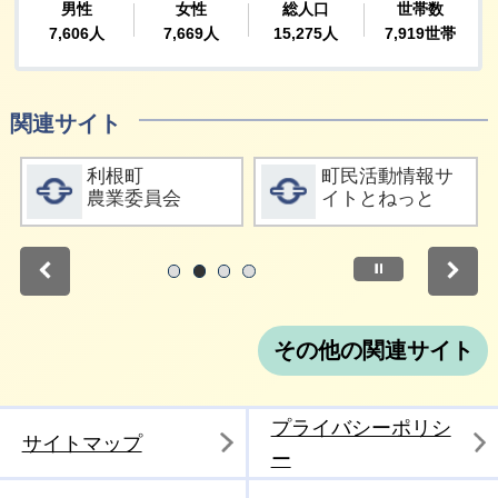
関連サイト
詳細をみる
詳細をみる
利根町
町民活動情報サ
農業委員会
イトとねっと
停止
1
2
3
4
その他の関連サイト
プライバシーポリシ
サイトマップ
ー