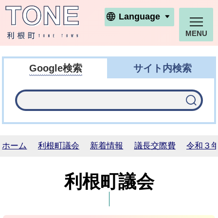
利根町ホームページ
Language
MENU
Google検索
サイト内検索
ホーム
利根町議会
新着情報
議長交際費
令和３
利根町議会