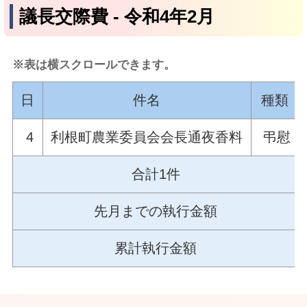
議長交際費 ‐ 令和4年2月
※表は横スクロールできます。
日
件名
種類
4
利根町農業委員会会長通夜香料
弔慰
合計1件
先月までの執行金額
累計執行金額