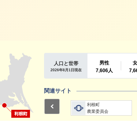
利根町
関連サイト
詳細をみる
詳細をみる
利根町
利根町
Previous
選挙管理委員会
農業委員会
1
2
15分