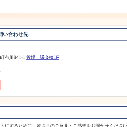
問い合わせ先
町布川841-1
役場 議会棟1F
0
イトにするために、皆さまのご意見・ご感想をお聞かせくださ