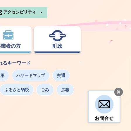
利根町ホームページ
アクセシビリティ
事業者の方
町政
れるキーワード
採用
ハザードマップ
交通
ふるさと納税
ごみ
広報
お問合せ