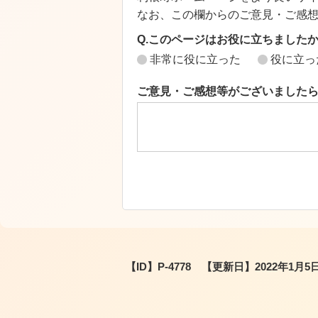
なお、この欄からのご意見・ご感
Q.このページはお役に立ちました
非常に役に立った
役に立っ
ご意見・ご感想等がございました
【ID】
P-4778
【更新日】
2022年1月5