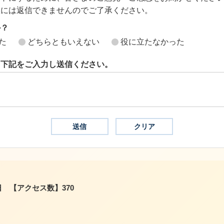
想には返信できませんのでご了承ください。
か？
た
どちらともいえない
役に立たなかった
ら下記をご入力し送信ください。
日
【アクセス数】
370