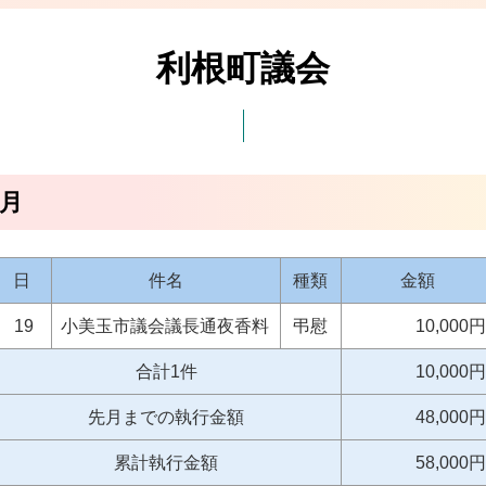
利根町議会
2月
日
件名
種類
金額
19
小美玉市議会議長通夜香料
弔慰
10,000円
合計1件
10,000円
先月までの執行金額
48,000円
累計執行金額
58,000円