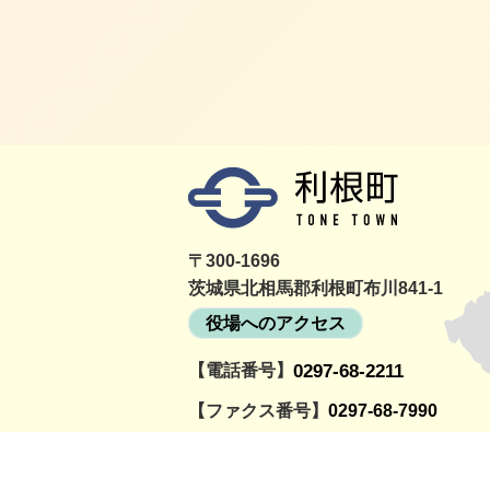
〒300-1696
茨城県北相馬郡利根町布川841-1
役場へのアクセス
【電話番号】
0297-68-2211
詳細をみる
町民活動情報サイト
利根町社会福祉協議
とねっと
会
【ファクス番号】
0297-68-7990
【開庁時間】
月曜～金曜日の午前8時30分～午後5時