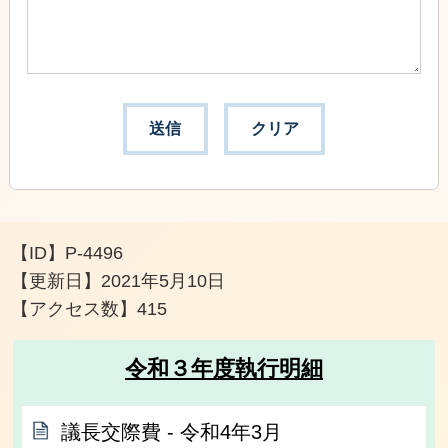
【ID】
P-4496
【更新日】
2021年5月10日
【アクセス数】
415
令和３年度執行明細
議長交際費 ‐ 令和4年3月