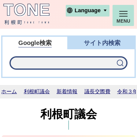
利根町ホームページ
Language
MENU
Google検索
サイト内検索
ホーム
利根町議会
新着情報
議長交際費
令和３
利根町議会