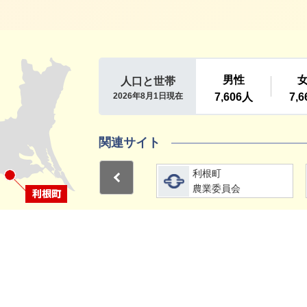
利根町
関連サイト
詳細をみる
詳細をみる
利根町
利根町
Previous
選挙管理委員会
農業委員会
1
2
15分
サイトマップ
プライバシーポリシー