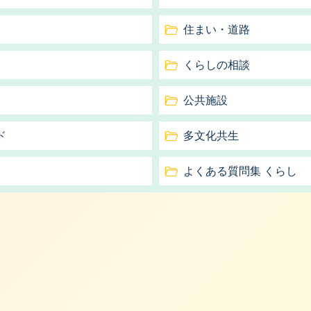
住まい・道路
くらしの相談
公共施設
ド
多文化共生
）
よくある質問集 くらし