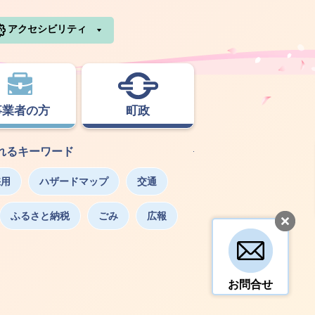
利根町ホームページ
アクセシビリティ
事業者の方
町政
れるキーワード
採用
ハザードマップ
交通
ふるさと納税
ごみ
広報
お問合せ