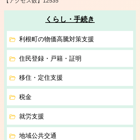
【アクセス数】
12535
くらし・手続き
利根町の物価高騰対策支援
住民登録・戸籍・証明
移住・定住支援
税金
就労支援
地域公共交通