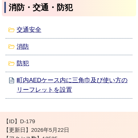
消防・交通・防犯
交通安全
消防
防犯
町内AEDケース内に三角巾及び使い方の
リーフレットを設置
【ID】
D-179
【更新日】
2026年5月22日