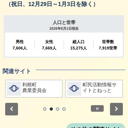
（祝日、12月29日～1月3日を除く）
関連サイト
詳細をみる
詳細をみる
利根町
町民活動情報サ
農業委員会
イトとねっと
停止
1
2
3
4