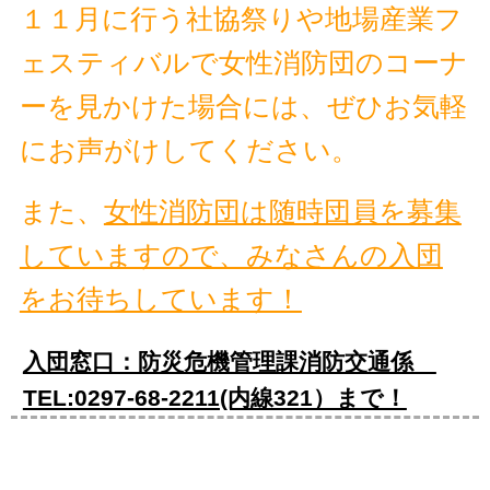
１１月に行う社協祭りや地場産業フ
ェスティバルで女性消防団のコーナ
ーを見かけた場合には、ぜひお気軽
にお声がけしてください。
また、
女性消防団は随時団員を募集
していますので、みなさんの入団
をお待ちしています！
入団窓口：防災危機管理課消防交通係
TEL:0297-68-2211(内線321）まで！