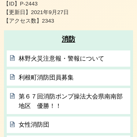
【ID】
P-2443
【更新日】
2021年9月27日
【アクセス数】
2343
消防
林野火災注意報・警報について
利根町消防団員募集
第６７回消防ポンプ操法大会県南南部
地区 優勝！！
女性消防団