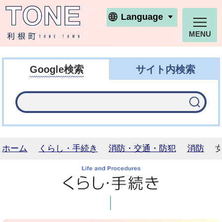
利根町ホームページ
Language
MENU
Google検索
サイト内検索
ホーム
くらし・手続き
消防・交通・防犯
消防