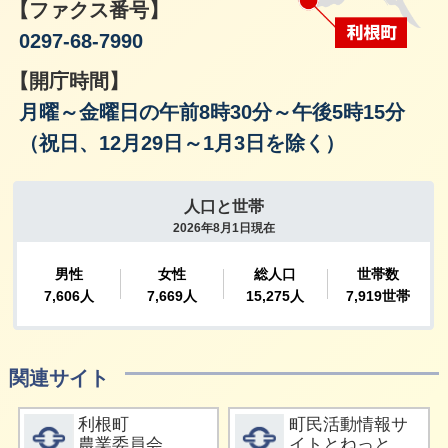
【ファクス番号】
0297-68-7990
【開庁時間】
月曜～金曜日の午前8時30分～午後5時15分
（祝日、12月29日～1月3日を除く）
関連サイト
詳細をみる
詳細をみる
利根町
町民活動情報サ
農業委員会
イトとねっと