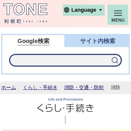
利根町ホームページ
Language
MENU
Google検索
サイト内検索
ホーム
くらし・手続き
消防・交通・防犯
消防