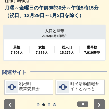
【開庁時間】
月曜～金曜日の午前8時30分～午後5時15分
（祝日、12月29日～1月3日を除く）
関連サイト
詳細をみる
詳細をみる
利根町
町民活動情報サ
農業委員会
イトとねっと
停止
1
2
3
4