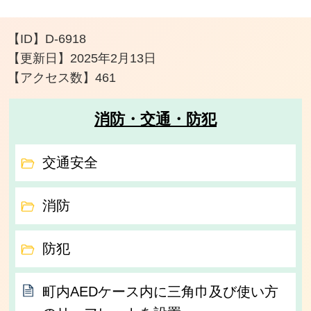
【ID】
D-6918
【更新日】
2025年2月13日
【アクセス数】
461
消防・交通・防犯
交通安全
消防
防犯
町内AEDケース内に三角巾及び使い方