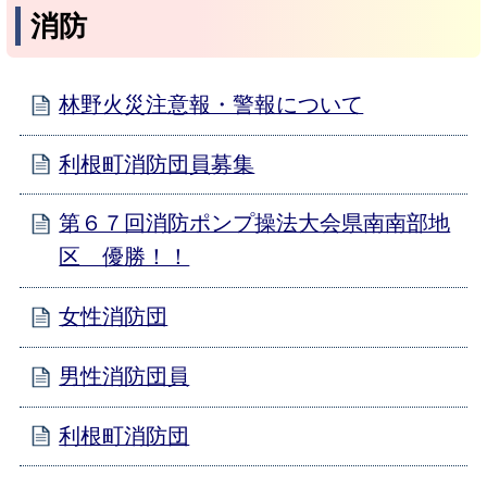
消防
林野火災注意報・警報について
利根町消防団員募集
第６７回消防ポンプ操法大会県南南部地
区 優勝！！
女性消防団
男性消防団員
利根町消防団