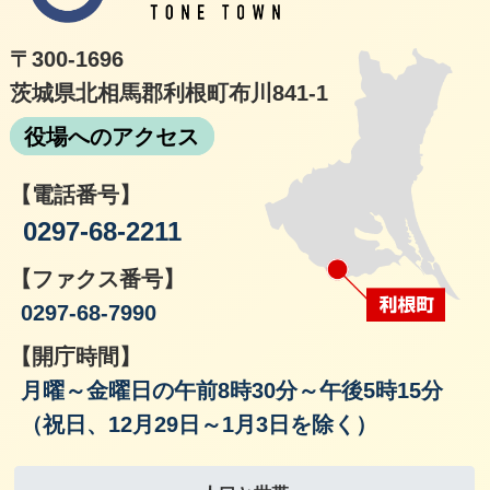
〒300-1696
茨城県北相馬郡利根町布川841-1
役場へのアクセス
【電話番号】
0297-68-2211
【ファクス番号】
0297-68-7990
【開庁時間】
月曜～金曜日の午前8時30分～午後5時15分
（祝日、12月29日～1月3日を除く）