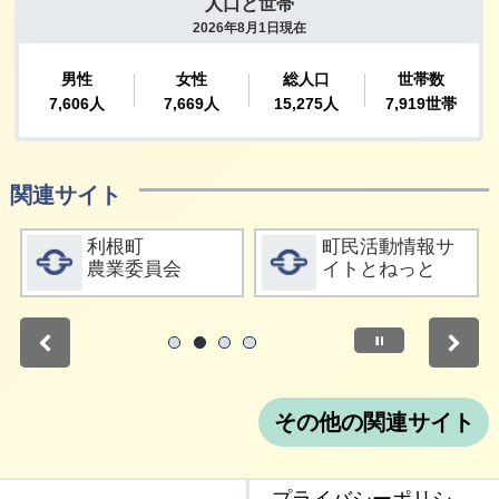
関連サイト
詳細をみる
詳細をみる
利根町
町民活動情報サ
農業委員会
イトとねっと
停止
1
2
3
4
その他の関連サイト