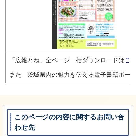
「広報とね」全ページ一括ダウンロードは
こち
また、茨城県内の魅力を伝える電子書籍ポー
このページの内容に関するお問い合
わせ先