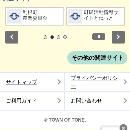
詳細をみる
詳細をみる
利根町
町民活動情報サ
農業委員会
イトとねっと
停止
1
2
3
4
その他の関連サイト
プライバシーポリシ
サイトマップ
ー
ご利用ガイド
お問い合わせ
© TOWN OF TONE.