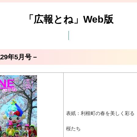
「広報とね」Web版
成29年5月号－
表紙：利根町の春を美しく彩る
桜たち