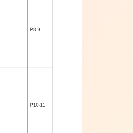
P8-9
P10-11