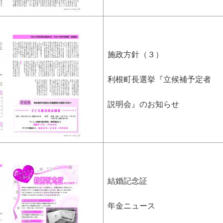
施政方針（３）
利根町長選挙『立候補予定者
説明会』のお知らせ
結婚記念証
年金ニュース