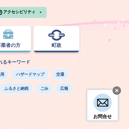
利根町ホームページ
アクセシビリティ
事業者の方
町政
れるキーワード
採用
ハザードマップ
交通
ふるさと納税
ごみ
広報
お問合せ