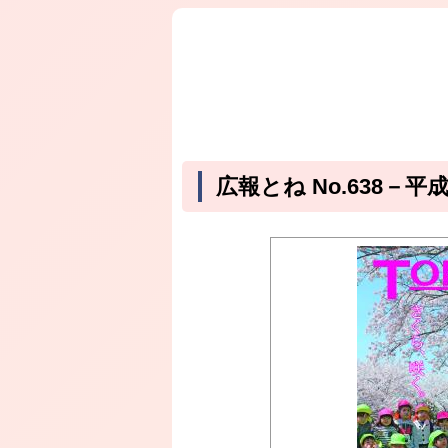
広報とね No.638－平