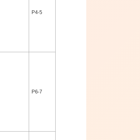
P4-5
P6-7