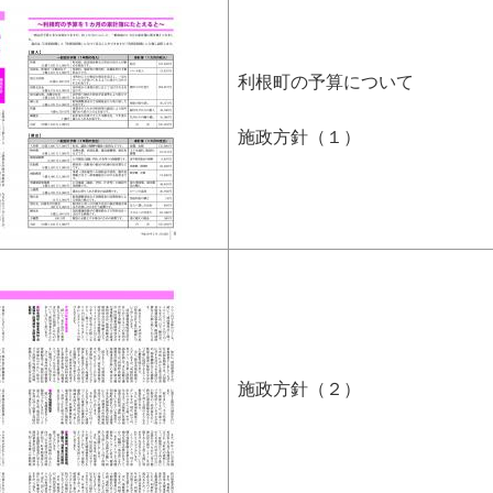
利根町の予算について
施政方針（１）
施政方針（２）