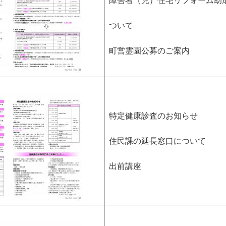
障害者（児）住宅リフォーム助
ついて
町営霊園公募のご案内
特定健康診査のお知らせ
住民課の延長窓口について
出前講座