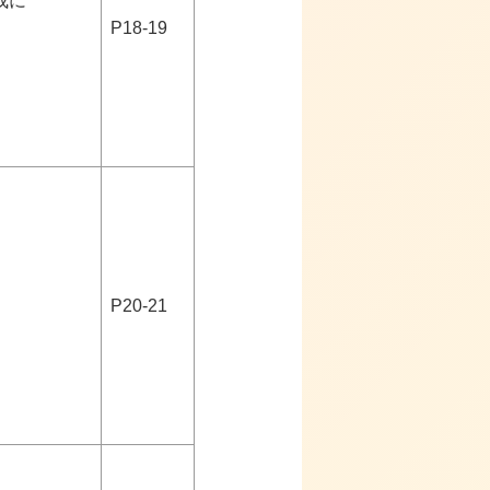
成に
P18-19
P20-21