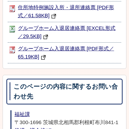
住所地特例施設入所・退所連絡票 [PDF形
式／61.58KB]
グループホーム入退居連絡票 [EXCEL形式
／29.5KB]
グループホーム入退居連絡票 [PDF形式／
65.19KB]
このページの内容に関するお問い合
わせ先
福祉課
〒300-1696 茨城県北相馬郡利根町布川841-1