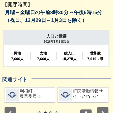
【開庁時間】
月曜～金曜日の午前8時30分～午後5時15分
（祝日、12月29日～1月3日を除く）
関連サイト
詳細をみる
詳細をみる
利根町
町民活動情報サ
農業委員会
イトとねっと