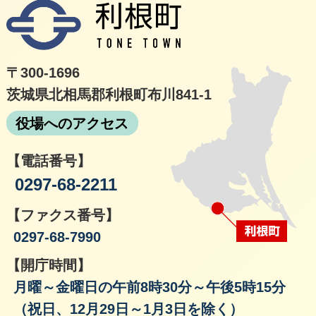
利根
〒300-1696
茨城県北相馬郡利根町布川841-1
役場へのアクセス
【電話番号】
0297-68-2211
【ファクス番号】
0297-68-7990
【開庁時間】
月曜～金曜日の午前8時30分～午後5時15分
（祝日、12月29日～1月3日を除く）