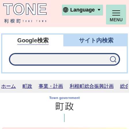
利根町ホームページ
Language
MENU
Google検索
サイト内検索
ホーム
町政
事業・計画
利根町総合振興計画
総