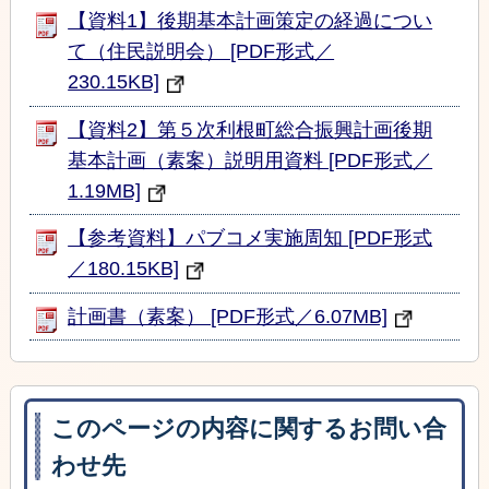
【資料1】後期基本計画策定の経過につい
て（住民説明会） [PDF形式／
230.15KB]
【資料2】第５次利根町総合振興計画後期
基本計画（素案）説明用資料 [PDF形式／
1.19MB]
【参考資料】パブコメ実施周知 [PDF形式
／180.15KB]
計画書（素案） [PDF形式／6.07MB]
このページの内容に関するお問い合
わせ先