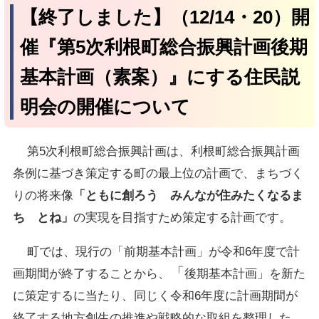
【終了しました】（12/14・20）開
催『第5次利根町総合振興計画後期
基本計画（素案）』にする住民説
明会の開催について
第5次利根町総合振興計画は、利根町総合振興計画
条例に基づき策定する町の最上位の計画で、まちづく
りの将来像
「ともに創ろう みんなが住みたくなるま
ち とね」
の実現を目指すため策定する計画です。
町では、現行の「前期基本計画」が令和6年度で計
「
画期間が終了することから、
後期基本計画」を新た
に策定するに当たり、同じく令和6年度に計画期間が
終了する地方創生の推進や戦略的な取組を整理した