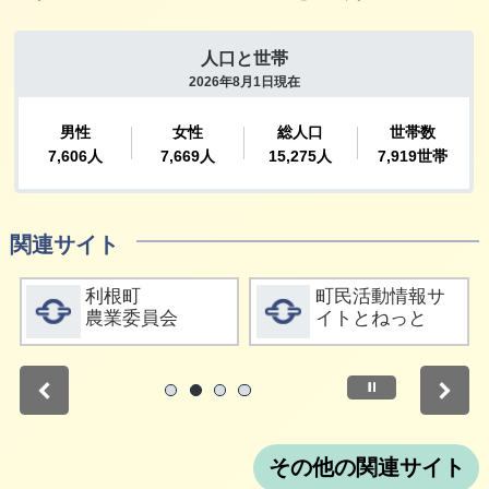
関連サイト
詳細をみる
詳細をみる
利根町
町民活動情報サ
農業委員会
イトとねっと
停止
1
2
3
4
その他の関連サイト