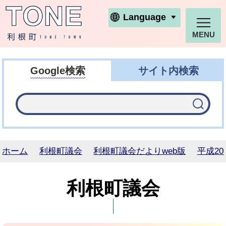
利根町ホームページ
Language
MENU
Google検索
サイト内検索
ホーム
利根町議会
利根町議会だよりweb版
平成20
利根町議会