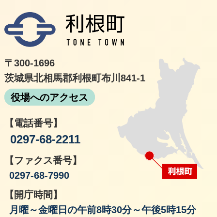
利根
〒300-1696
茨城県北相馬郡利根町布川841-1
役場へのアクセス
【電話番号】
0297-68-2211
【ファクス番号】
0297-68-7990
【開庁時間】
月曜～金曜日の午前8時30分～午後5時15分