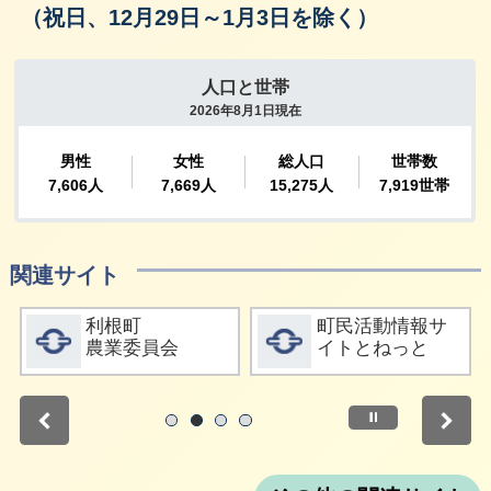
（祝日、12月29日～1月3日を除く）
関連サイト
詳細をみる
詳細をみる
利根町
町民活動情報サ
農業委員会
イトとねっと
停止
1
2
3
4