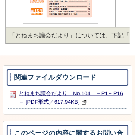
「とねまち議会だより」については、下記「関
関連ファイルダウンロード
とねまち議会だより No.104 －P1～P16
－ [PDF形式／617.94KB]
このページの内容に関するお問い合