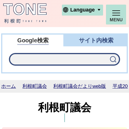
利根町ホームページ
Language
MENU
Google検索
サイト内検索
ホーム
利根町議会
利根町議会だよりweb版
平成20
利根町議会