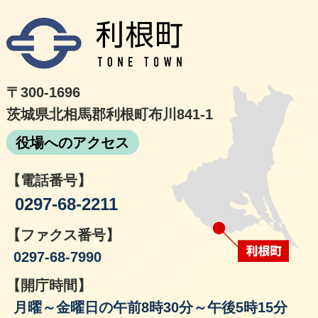
利根
〒300-1696
茨城県北相馬郡利根町布川841-1
役場へのアクセス
【電話番号】
0297-68-2211
【ファクス番号】
0297-68-7990
【開庁時間】
月曜～金曜日の午前8時30分～午後5時15分