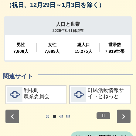
（祝日、12月29日～1月3日を除く）
関連サイト
詳細をみる
詳細をみる
利根町
町民活動情報サ
農業委員会
イトとねっと
停止
1
2
3
4