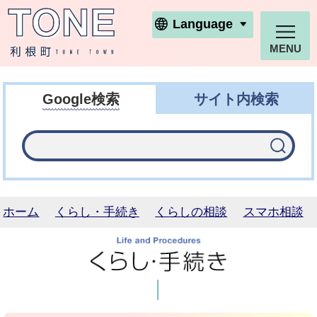
利根町ホームページ
Language
MENU
Google検索
サイト内検索
ホーム
くらし・手続き
くらしの相談
スマホ相談