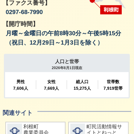
【ファクス番号】
0297-68-7990
【開庁時間】
月曜～金曜日の午前8時30分～午後5時15分
（祝日、12月29日～1月3日を除く）
関連サイト
詳細をみる
詳細をみる
利根町
町民活動情報サ
農業委員会
イトとねっと