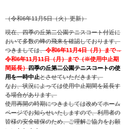
（令和6年11月5日（火）更新）
現在、四季の丘第二公園テニスコート付近に
おいて多数の蜂の飛来を確認しております。
つきましては、
令和6年11月4日（月）まで→
令和6年11月11日（月）まで（※使用中止期
間延長）
四季の丘第二公園テニスコートの使
用を一時中止
とさせていただきます。
なお、状況によっては使用中止期間を延長す
る場合があります。
使用再開の時期につきましては改めてホーム
ページでお知らせいたしますので、
利用者の
皆様の安全確保のため、ご理解ご協力をお願