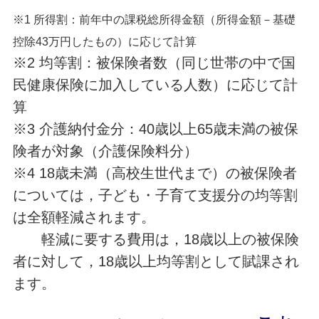
※1 所得割：前年中の課税総所得金額（所得金額－基礎
控除43万円したもの）に応じて計算
※2 均等割：被保険者数（同じ世帯の中で国
民健康保険に加入している人数）に応じて計
算
※3 介護納付金分：40歳以上65歳未満の被保
険者が対象（介護保険料分）
※4 18歳未満（高校生世代まで）の被保険者
については，子ども・子育て支援分の均等割
は全額軽減されます。
軽減に要する費用は，18歳以上の被保険
者に対して，18歳以上均等割として賦課され
ます。