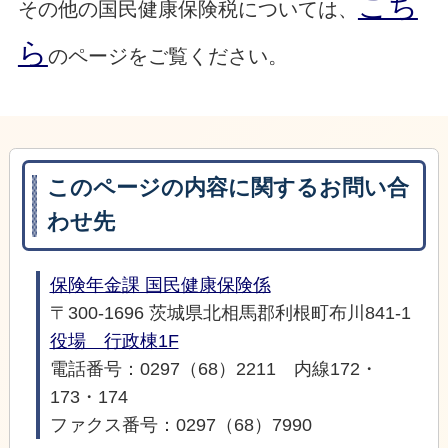
こち
その他の国民健康保険税については、
ら
のページをご覧ください。
このページの内容に関するお問い合
わせ先
保険年金課 国民健康保険係
〒300-1696 茨城県北相馬郡利根町布川841-1
役場 行政棟1F
電話番号：0297（68）2211 内線172・
173・174
ファクス番号：0297（68）7990