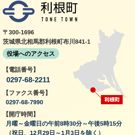
利根
〒300-1696
茨城県北相馬郡利根町布川841-1
役場へのアクセス
【電話番号】
0297-68-2211
【ファクス番号】
0297-68-7990
【開庁時間】
月曜～金曜日の午前8時30分～午後5時15分
（祝日、12月29日～1月3日を除く）