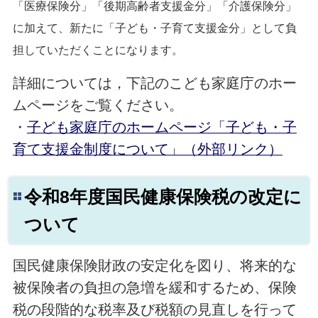
「医療保険分」「後期高齢者支援金分」「介護保険分」
に加えて、新たに「子ども・子育て支援金分」として負
担していただくことになります。
詳細については，下記のこども家庭庁のホー
ムページをご覧ください。
・
子ども家庭庁のホームページ「子ども・子
育て支援金制度について」（外部リンク）
令和8年度国民健康保険税の改定に
ついて
国民健康保険財政の安定化を図り、将来的な
被保険者の負担の急増を緩和するため、保険
税の段階的な税率及び税額の見直しを行って