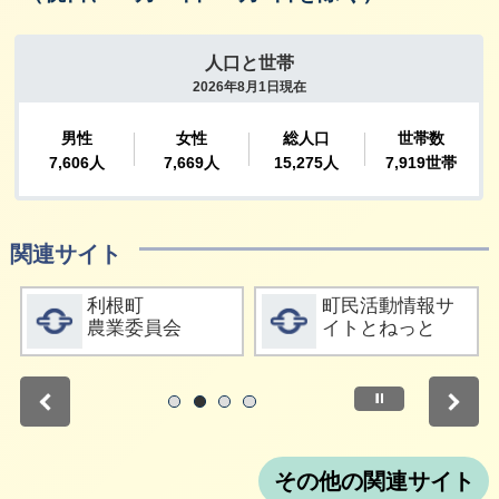
関連サイト
詳細をみる
詳細をみる
利根町
町民活動情報サ
農業委員会
イトとねっと
停止
1
2
3
4
その他の関連サイト