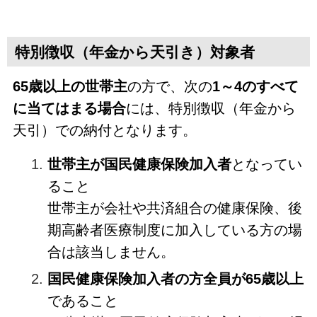
特別徴収（年金から天引き）対象者
65歳以上の世帯主
の方で、次の
1～4のすべて
に当てはまる場合
には、特別徴収（年金から
天引）での納付となります。
世帯主が国民健康保険加入者
となってい
ること
世帯主が会社や共済組合の健康保険、後
期高齢者医療制度に加入している方の場
合は該当しません。
国民健康保険加入者の方全員が65歳以上
であること