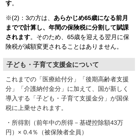
す
。
※(2)：3の方は、
あらかじめ65歳になる前月
までで計算し、年間の保険税に分割して賦課
されます
。そのため、65歳を迎える翌月に保
険税が減額変更されることはありません。
子ども・子育て支援金について
これまでの「医療給付分」「後期高齢者支援
分」「介護納付金分」に加えて、国が新しく
導入する「子ども・子育て支援金分」が国保
税に上乗せされます。
・所得割（前年中の所得－基礎控除額43万
円）× 0.4％（被保険者全員）