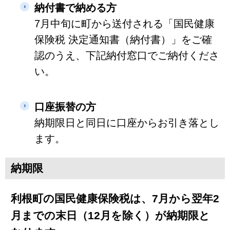
納付書で納める方
7月中旬に町から送付される「国民健康
保険税 決定通知書（納付書）」をご確
認のうえ、下記納付窓口でご納付くださ
い。
口座振替の方
納期限日と同日に口座からお引き落とし
ます。
納期限
利根町の国民健康保険税は、
7月から翌年2
月までの末日
（12月を除く）
が納期限
と