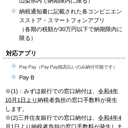
山梨県内で納期限内に限る）
納税通知書に記載された各コンビニエン
スストア・スマートフォンアプリ
（各期の税額が30万円以下で納期限内に
限る）
対応アプリ
Pay Pay（Pay Pay残高払いのみ納付可能です）
Pay B
※(1)：みずほ銀行での窓口納付は、
令和4年
10月1日より
納税者負担の窓口手数料が発生
します。
※(2)三井住友銀行での窓口納付は、
令和4年4
月1日より
納税者負担の窓口手数料が発生しま