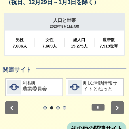
（祝日、12月29日～1月3日を除く）
関連サイト
詳細をみる
詳細をみる
利根町
町民活動情報サ
農業委員会
イトとねっと
停止
1
2
3
4
その他の関連サイト