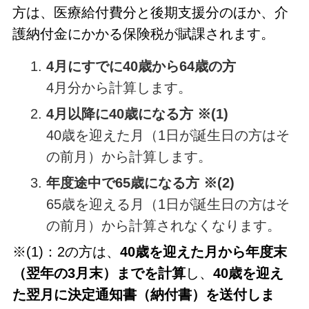
方は、医療給付費分と後期支援分のほか、介
護納付金にかかる保険税が賦課されます。
4月にすでに40歳から64歳の方
4月分から計算します。
4月以降に40歳になる方 ※(1)
40歳を迎えた月（1日が誕生日の方はそ
の前月）から計算します。
年度途中で65歳になる方 ※(2)
65歳を迎える月（1日が誕生日の方はそ
の前月）から計算されなくなります。
※(1)：2の方は、
40歳を迎えた月から年度末
（翌年の3月末）までを計算
し、
40歳を迎え
た翌月に決定通知書（納付書）を送付しま