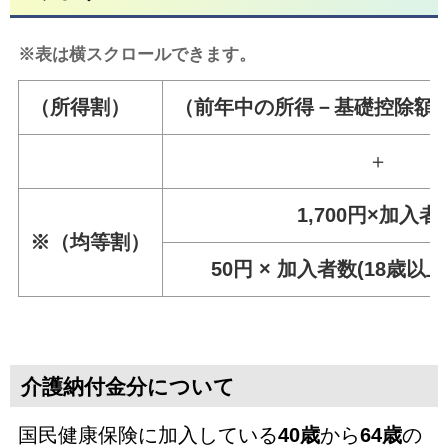
※表は横スクロールできます。
（所得割）
（前年中の所得－基礎控除額43万
＋
1,700円×加入者
※（均等割）
50円 × 加入者数(18歳
介護納付金分について
国民健康保険に加入している
40歳
から
64歳
の