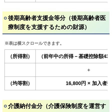
後期高齢者支援金等分（後期高齢者医
療制度を支援するための財源）
※表は横スクロールできます。
（所得割）
（前年中の所得－基礎控除額43万
＋
（均等割）
16,800円 × 加入者数
介護納付金分（介護保険制度を運営す