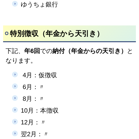
ゆうちょ銀行
特別徴収（年金から天引き）
下記、
年6回
での
納付（年金からの天引き）
と
なります。
4月：仮徴収
6月：〃
8月：〃
10月：本徴収
12月：〃
翌2月：〃