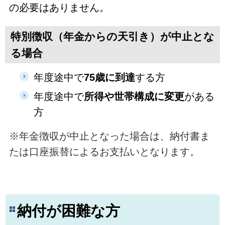
の必要はありません。
特別徴収（年金からの天引き）が中止とな
る場合
年度途中で
75歳に到達
する方
年度途中で
所得や世帯構成に変更
がある
方
※年金徴収が中止となった場合は、納付書ま
たは口座振替によるお支払いとなります。
納付が困難な方