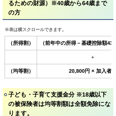
るための財源）※40歳から64歳まで
の方
※表は横スクロールできます。
（所得割）
（前年中の所得－基礎控除額43万円
＋
（均等割）
20,800円 × 加入者
子ども・子育て支援金分 ※18歳以下
の被保険者は均等割額は全額免除にな
ります。