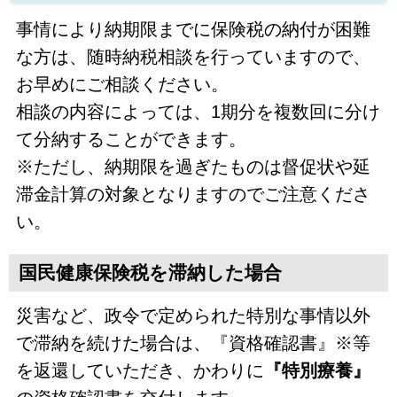
事情により納期限までに保険税の納付が困難
な方は、随時納税相談を行っていますので、
お早めにご相談ください。
相談の内容によっては、1期分を複数回に分け
て分納することができます。
※ただし、納期限を過ぎたものは督促状や延
滞金計算の対象となりますのでご注意くださ
い。
国民健康保険税を滞納した場合
災害など、政令で定められた特別な事情以外
で滞納を続けた場合は、『資格確認書』※等
を返還していただき、かわりに
『特別療養』