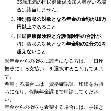
65歳未満の国民健康保険加入者がいる場
合は該当しません。
特別徴収の対象となる年金の金額が18万
円以上
であること
国民健康保険税と介護保険料の合計
が、
特別徴収の対象となる
年金額の2分の1を
超えない
こと
※年金からの徴収に該当になる方は、「口座
振替による支払い」を選択することもできま
す。
希望する場合には、資格確認証、印鑑をお持
ちになり、保険年金課まで申請してくださ
い。
年金からの徴収を希望する場合には、手続き