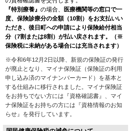
の資格確認書を交付します。
『特別療養』
の場合、
医療機関等の窓口で一
度、保険診療分の全額（10割）をお支払いい
ただき、後日町への申請により保険給付相当
分（7割または8割）が払い戻されます。（※
保険税に未納がある場合には充当されます）
※令和6年12月2日以降、新規の保険証の発行
が廃止となり、マイナ保険証（保険証の利用
申し込み済のマイナンバーカード）を基本と
する仕組みに移行されました。マイナ保険証
をお持ちでない方には『資格確認書』、マイ
ナ保険証をお持ちの方には『資格情報のお知
らせ』を発行しています。
国民健康保険税の減免について