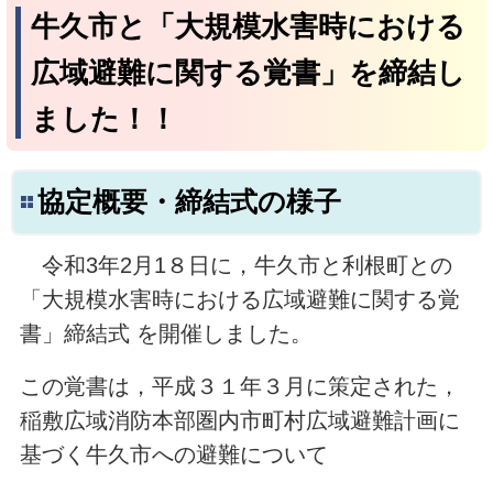
牛久市と「大規模水害時における
広域避難に関する覚書」を締結し
ました！！
協定概要・締結式の様子
令和3年2月1８日に，牛久市と利根町との
「大規模水害時における広域避難に関する覚
書」締結式 を開催しました。
この覚書は，平成３１年３月に策定された，
稲敷広域消防本部圏内市町村広域避難計画に
基づく牛久市への避難について