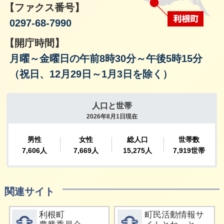
【ファクス番号】
0297-68-7990
【開庁時間】
月曜～金曜日の午前8時30分～午後5時15分
（祝日、12月29日～1月3日を除く）
関連サイト
詳細をみる
詳細をみる
利根町
町民活動情報サ