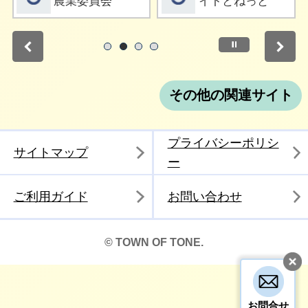
農業委員会
イトとねっと
停止
1
2
3
4
その他の関連サイト
プライバシーポリシ
サイトマップ
ー
ご利用ガイド
お問い合わせ
© TOWN OF TONE.
お問合せ