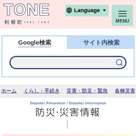
利根町ホームページ
Language
MENU
Google検索
サイト内検索
ホーム
くらし・手続き
災害・防災・緊急
各種災害