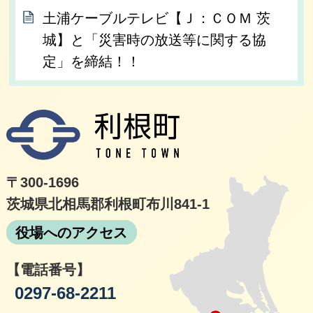
土浦ケーブルテレビ【Ｊ：ＣＯＭ 茨
城】と「災害時の放送等に関する協
定」を締結！！
利根
〒300-1696
茨城県北相馬郡利根町布川841-1
役場へのアクセス
【電話番号】
0297-68-2211