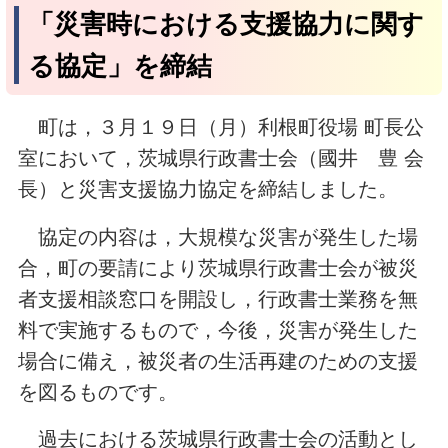
「災害時における支援協力に関す
る協定」を締結
町は，３月１９日（月）利根町役場 町長公
室において，茨城県行政書士会（國井 豊 会
長）と災害支援協力協定を締結しました。
協定の内容は，大規模な災害が発生した場
合，町の要請により茨城県行政書士会が被災
者支援相談窓口を開設し，行政書士業務を無
料で実施するもので，今後，災害が発生した
場合に備え，被災者の生活再建のための支援
を図るものです。
過去における茨城県行政書士会の活動とし