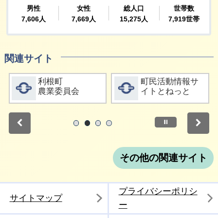
関連サイト
詳細をみる
詳細をみる
利根町
町民活動情報サ
農業委員会
イトとねっと
停止
1
2
3
4
その他の関連サイト
プライバシーポリシ
サイトマップ
ー