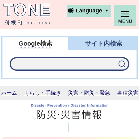
利根町ホームページ
Language
MENU
Google検索
サイト内検索
ホーム
くらし・手続き
災害・防災・緊急
各種災害