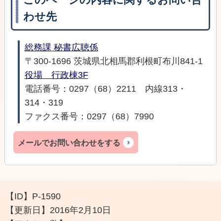
わせ先
総務課 秘書広聴係
〒300-1696 茨城県北相馬郡利根町布川841-1
役場 行政棟3F
電話番号：0297（68）2211 内線313・
314・319
ファクス番号：0297（68）7990
メールでお問い合わせをする
【ID】
P-1590
【更新日】
2016年2月10日