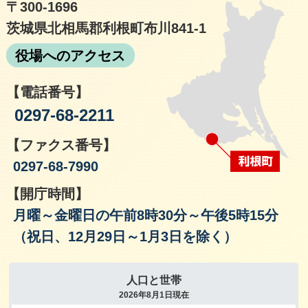
〒300-1696
茨城県北相馬郡利根町布川841-1
役場へのアクセス
【電話番号】
0297-68-2211
【ファクス番号】
0297-68-7990
【開庁時間】
月曜～金曜日の午前8時30分～午後5時15分
（祝日、12月29日～1月3日を除く）