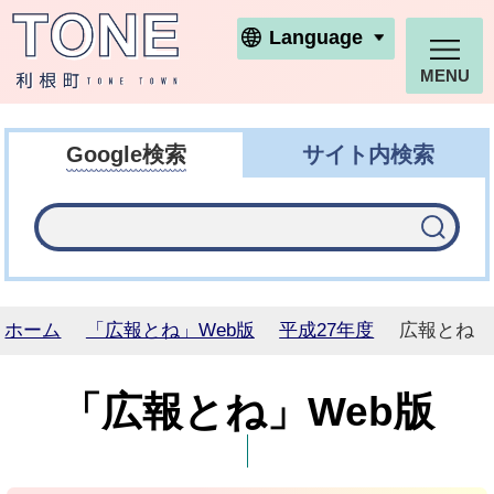
利根町ホームページ
Language
MENU
Google検索
サイト内検索
ホーム
「広報とね」Web版
平成27年度
広報とね N
「広報とね」Web版