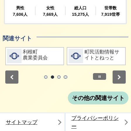
関連サイト
詳細をみる
詳細をみる
利根町
町民活動情報サ
農業委員会
イトとねっと
停止
1
2
3
4
その他の関連サイト
プライバシーポリシ
サイトマップ
ー