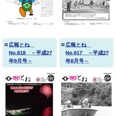
広報とね
広報とね
No.618 －平成27
No.617 －平成27
年9月号－
年8月号－