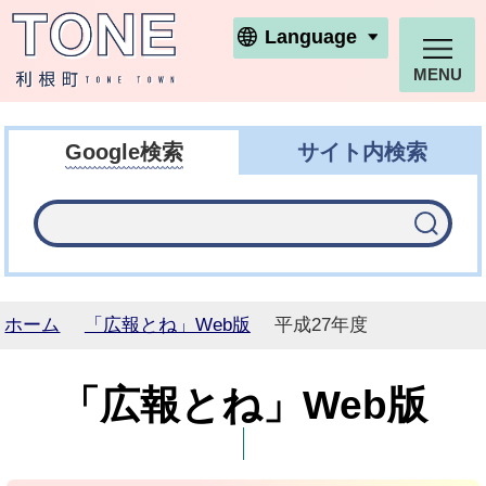
利根町ホームページ
Language
MENU
Google検索
サイト内検索
ホーム
「広報とね」Web版
平成27年度
「広報とね」Web版