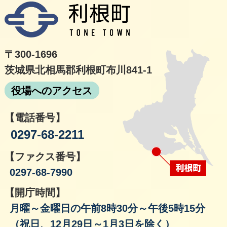
利根
〒300-1696
茨城県北相馬郡利根町布川841-1
役場へのアクセス
【電話番号】
0297-68-2211
【ファクス番号】
0297-68-7990
【開庁時間】
月曜～金曜日の午前8時30分～午後5時15分
（祝日、12月29日～1月3日を除く）