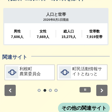
関連サイト
詳細をみる
詳細をみる
利根町
町民活動情報サ
農業委員会
イトとねっと
停止
1
2
3
4
その他の関連サイト