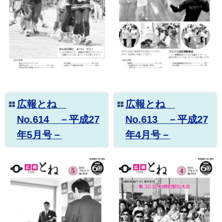
広報とね
広報とね
No.614 －平成27
No.613 －平成27
年5月号－
年4月号－