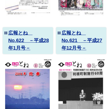
広報とね
広報とね
No.622 －平成28
No.621 －平成27
年1月号－
年12月号－