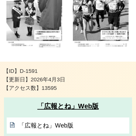
【ID】
D-1591
【更新日】
2026年4月3日
【アクセス数】
13595
「広報とね」Web版
「広報とね」Web版