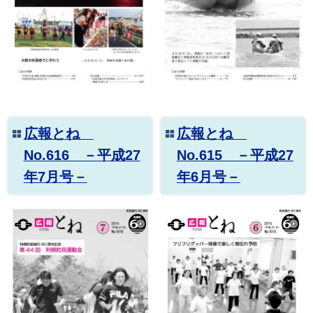
広報とね
広報とね
No.616 －平成27
No.615 －平成27
年7月号－
年6月号－