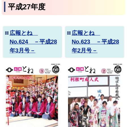
平成27年度
広報とね
広報とね
No.624 －平成28
No.623 －平成28
年3月号－
年2月号－