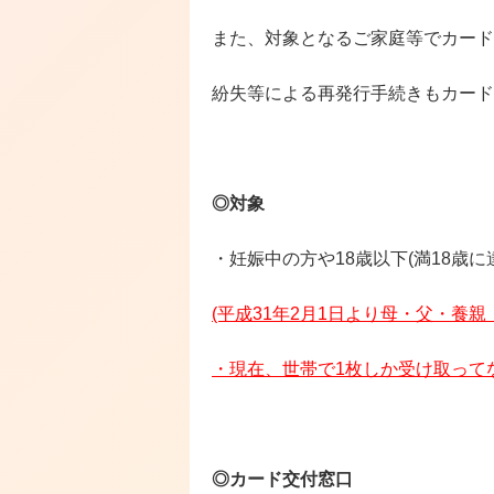
また、対象となるご家庭等でカード
紛失等による再発行手続きもカード
◎
対象
・妊娠中の方や18歳以下(満18歳
(平成31年2月1日より母・父・養
・現在、世帯で1枚しか受け取って
◎
カード交付窓口