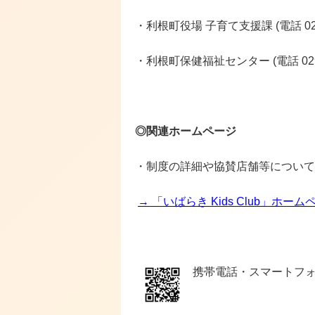
・利根町役場 子育て支援課 (電話 0297
・利根町保健福祉センター (電話 0297-
◎関連ホームページ
・制度の詳細や協賛店舗等について
→ 「いばらき Kids Club」ホーム
携帯電話・スマートフォ