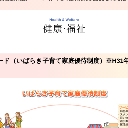
lubカード（いばらき子育て家庭優待制度）※H3