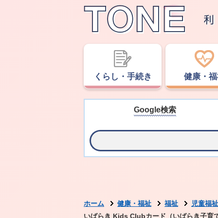
くらし・手続き
健康・福
Google検索
ホーム
健康・福祉
福祉
児童福
いばらき Kids Clubカード（いばらき