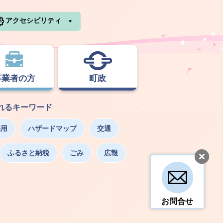
利根町ホームページ
アクセシビリティ
事業者の方
町政
れるキーワード
採用
ハザードマップ
交通
ふるさと納税
ごみ
広報
お問合せ
。