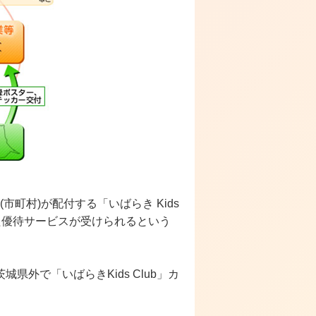
市町村)が配付する「いばらき Kids
た優待サービスが受けられるという
外で「いばらきKids Club」カ