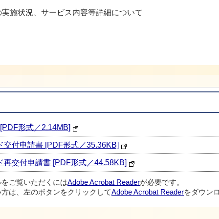
の実施状況、サービス内容等詳細について
[PDF形式／2.14MB]
交付申請書 [PDF形式／35.36KB]
ド再交付申請書 [PDF形式／44.58KB]
ルをご覧いただくには
Adobe Acrobat Reader
が必要です。
い方は、左のボタンをクリックして
Adobe Acrobat Reader
をダウンロ