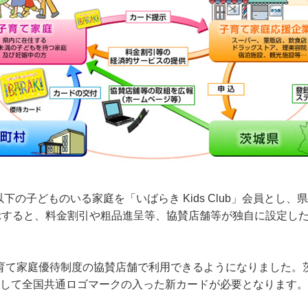
の子どものいる家庭を「いばらき Kids Club」会員とし、県(
提示すると、料金割引や粗品進呈等、協賛店舗等が独自に設定し
育て家庭優待制度の協賛店舗で利用できるようになりました。茨城県
して全国共通ロゴマークの入った新カードが必要となります。