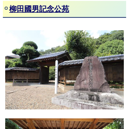
柳田國男記念公苑