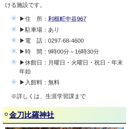
ける施設です。
▶住 所：
利根町中谷967
▶駐車場：あり
▶電 話：0297-68-4600
▶時 間：9時00分～16時30分
▶休館日：月曜日・火曜日・祝日・年末
年始
▶入館料：無料
※詳しくは、生涯学習課まで
金刀比羅神社