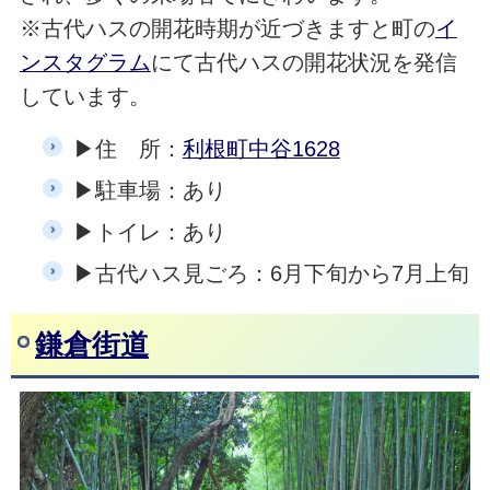
※古代ハスの開花時期が近づきますと町の
イ
ンスタグラム
にて古代ハスの開花状況を発信
しています。
▶住 所：
利根町中谷1628
▶駐車場：あり
▶トイレ：あり
▶古代ハス見ごろ：6月下旬から7月上旬
鎌倉街道