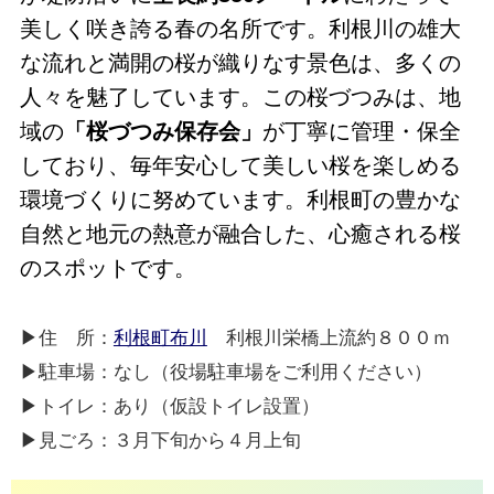
美しく咲き誇る春の名所です。利根川の雄大
な流れと満開の桜が織りなす景色は、多くの
人々を魅了しています。この桜づつみは、地
域の
「桜づつみ保存会」
が丁寧に管理・保全
しており、毎年安心して美しい桜を楽しめる
環境づくりに努めています。利根町の豊かな
自然と地元の熱意が融合した、心癒される桜
のスポットです。
▶住 所：
利根町布川
利根川栄橋上流約８００ｍ
▶駐車場：なし（役場駐車場をご利用ください）
▶トイレ：あり（仮設トイレ設置）
▶見ごろ：３月下旬から４月上旬