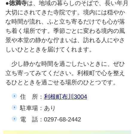
●
徳満寺
は、地域の暮らしのそばで、長い年月
大切にされてきた寺院です。境内には穏やか
な時間が流れ、ふと立ち寄るだけでも心が落
ち着く場所です。季節ごとに変わる境内の風
景や本堂の静かな佇まいは、訪れる人にやさ
しいひとときを届けてくれます。
少し静かな時間を過ごしたいときに、ぜひ
立ち寄ってみてください。利根町で心を整え
るひとときを過ごせる場所のひとつです。
住 所：
利根町布川3004
駐車場：あり
電 話：0297-68-2442