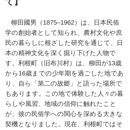
て】
柳田國男（1875–1962）は、日本民俗
学の創始者として知られ、農村文化や庶
民の暮らしに根ざした研究を通じて、日
本の精神文化を深く掘り下げた人物で
す。利根町（旧布川村）は、柳田が13歳
から16歳までの少年期を過ごした地であ
り、自ら「第二の故郷」と語った場所で
もあります。この地で体験した人々の暮
らしや風習、地域の信仰に触れたこと
が、彼の民俗学への関心を深める大きな
契機となりました。現在、利根町ではそ