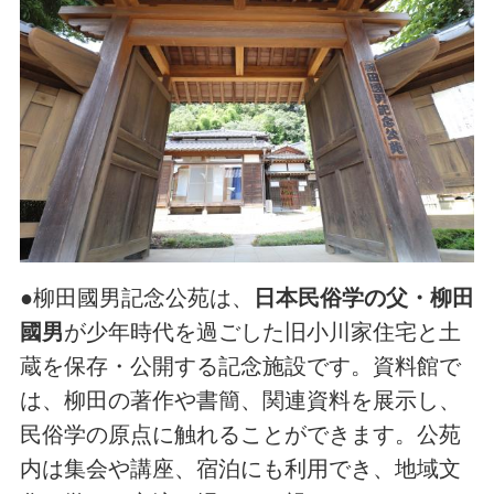
●柳田國男記念公苑は、
日本民俗学の父・柳田
國男
が少年時代を過ごした旧小川家住宅と土
蔵を保存・公開する記念施設です。資料館で
は、柳田の著作や書簡、関連資料を展示し、
民俗学の原点に触れることができます。公苑
内は集会や講座、宿泊にも利用でき、地域文