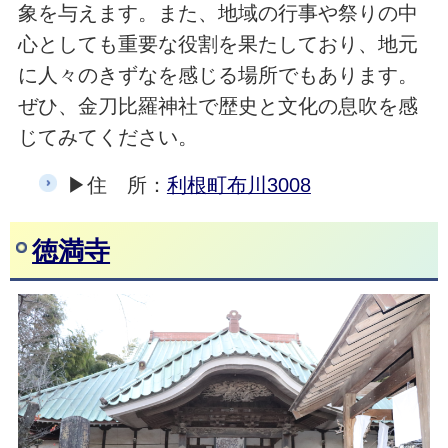
象を与えます。また、地域の行事や祭りの中
心としても重要な役割を果たしており、地元
に人々のきずなを感じる場所でもあります。
ぜひ、金刀比羅神社で歴史と文化の息吹を感
じてみてください。
▶住 所：
利根町布川3008
徳満寺