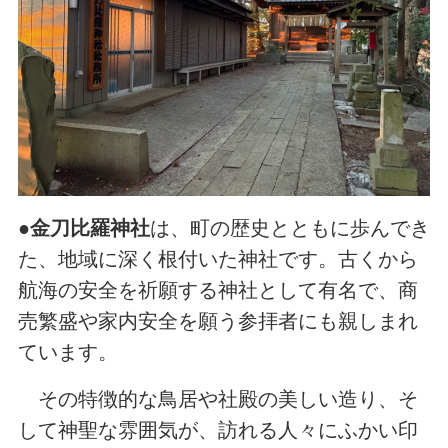
●
金刀比羅神社
は、町の歴史とともに歩んでき
た、地域に深く根付いた神社です。古くから
航海の安全を祈願する神社として有名で、商
売繁盛や家内安全を願う参拝者にも親しまれ
ています。
その特徴的な鳥居や社殿の美しい造り、そ
して神聖な雰囲気が、訪れる人々にふかい印