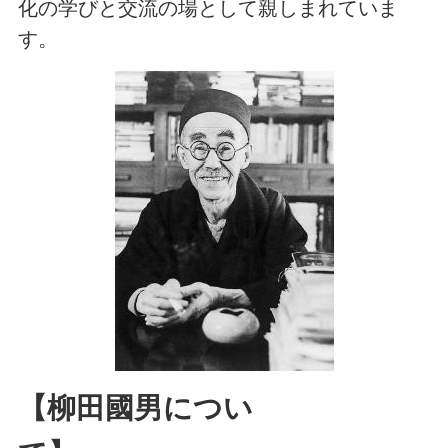
化の学びと交流の場として親しまれていま
す。
【柳田國男につい