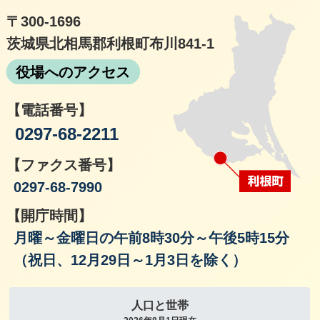
〒300-1696
茨城県北相馬郡利根町布川841-1
役場へのアクセス
【電話番号】
0297-68-2211
【ファクス番号】
0297-68-7990
【開庁時間】
月曜～金曜日の午前8時30分～午後5時15分
（祝日、12月29日～1月3日を除く）