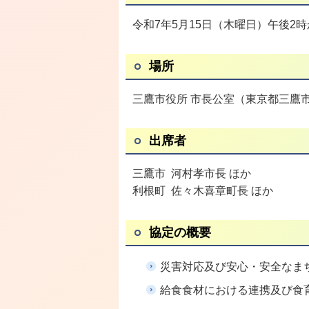
令和7年5月15日（木曜日）午後2
場所
三鷹市役所 市長公室（東京都三鷹市
出席者
三鷹市 河村孝市長 ほか
利根町 佐々木喜章町長 ほか
協定の概要
災害対応及び安心・安全なま
給食食材における連携及び食