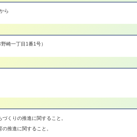
時から
野崎一丁目1番1号）
ちづくりの推進に関すること。
育の推進に関すること。