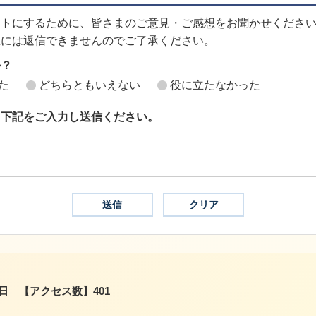
イトにするために、皆さまのご意見・ご感想をお聞かせくださ
想には返信できませんのでご了承ください。
か？
た
どちらともいえない
役に立たなかった
ら下記をご入力し送信ください。
2日
【アクセス数】
401