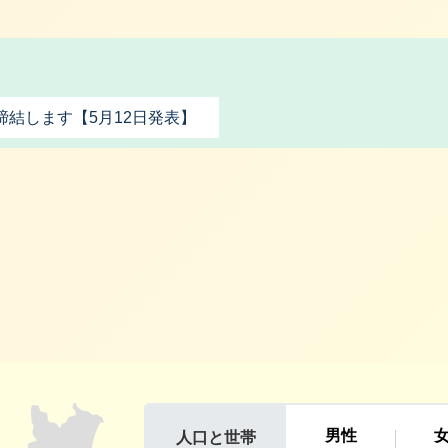
結します【5月12日発表】
利根町