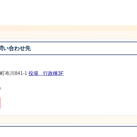
問い合わせ先
町布川841-1
役場 行政棟3F
0