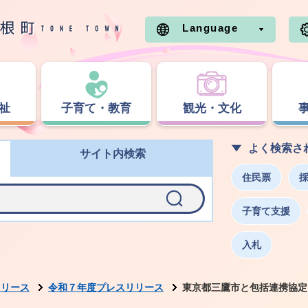
Language
祉
子育て・教育
観光・文化
よく検索さ
サイト内検索
住民票
子育て支援
入札
リリース
令和７年度プレスリリース
東京都三鷹市と包括連携協定