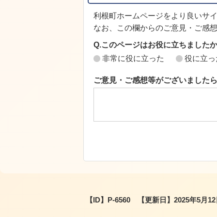
利根町ホームページをより良いサ
なお、この欄からのご意見・ご感
Q.このページはお役に立ちました
非常に役に立った
役に立っ
ご意見・ご感想等がございました
【ID】
P-6560
【更新日】
2025年5月1