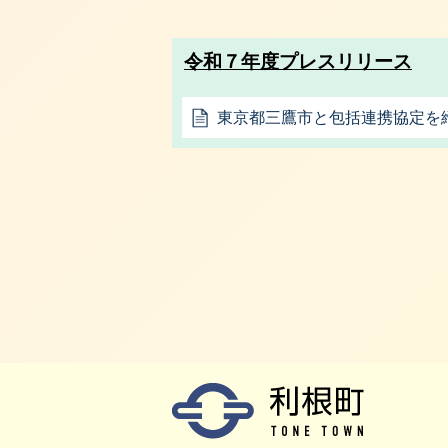
令和７年度プレスリリース
東京都三鷹市と包括連携協定を締