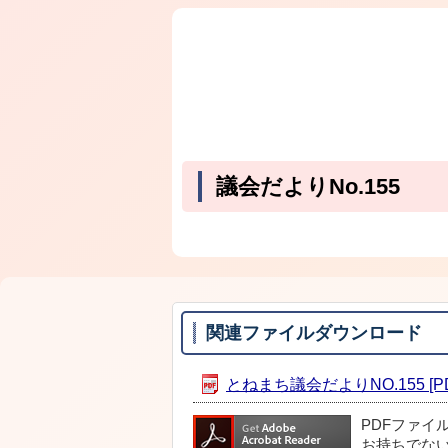
議会だよりNo.155
関連ファイルダウンロード
とねまち議会だよりNO.155 [PD
PDFファイ
お持ちでな