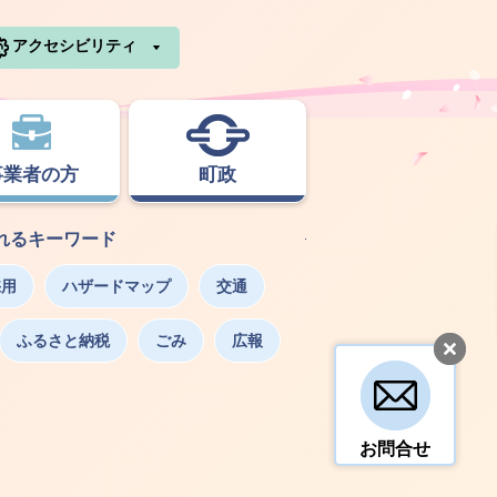
利根町ホームページ
アクセシビリティ
事業者の方
町政
れるキーワード
採用
ハザードマップ
交通
ふるさと納税
ごみ
広報
お問合せ