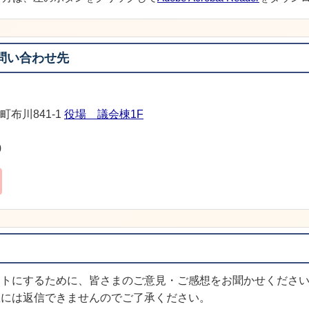
問い合わせ先
町布川841-1
役場 議会棟1F
0
イトにするために、皆さまのご意見・ご感想をお聞かせくださ
想には返信できませんのでご了承ください。