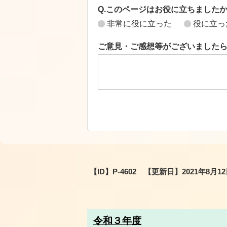
Q.このページはお役に立ちました
非常に役に立った
役に立っ
ご意見・ご感想等がございました
【ID】
P-4602
【更新日】
2021年8月1
令和３年度