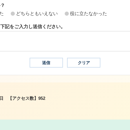
か？
た
どちらともいえない
役に立たなかった
ら下記をご入力し送信ください。
2日
【アクセス数】
952