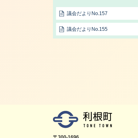
議会だよりNo.157
議会だよりNo.155
〒300-1696