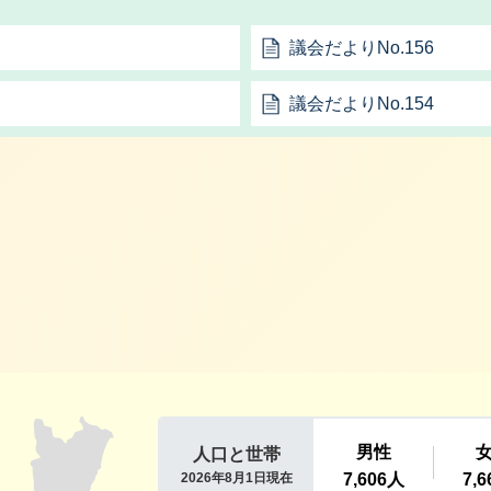
議会だよりNo.156
議会だよりNo.154
利根町