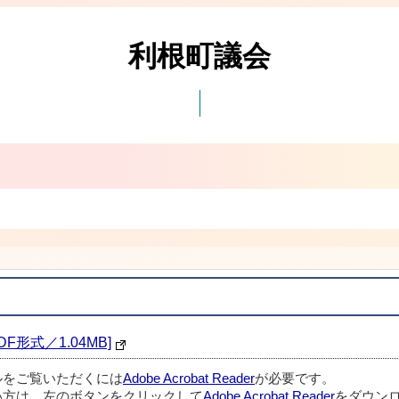
利根町議会
F形式／1.04MB]
ルをご覧いただくには
Adobe Acrobat Reader
が必要です。
い方は、左のボタンをクリックして
Adobe Acrobat Reader
をダウンロ