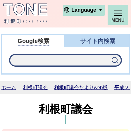
利根町ホームページ
Language
MENU
Google検索
サイト内検索
ホーム
利根町議会
利根町議会だよりweb版
平成２
利根町議会