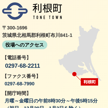
利根
〒300-1696
茨城県北相馬郡利根町布川841-1
役場へのアクセス
【電話番号】
0297-68-2211
【ファクス番号】
0297-68-7990
【開庁時間】
月曜～金曜日の午前8時30分～午後5時15分