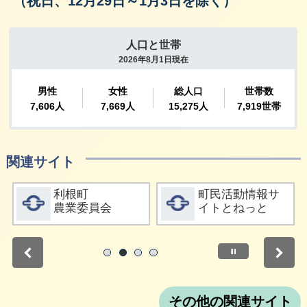
（祝日、12月29日～1月3日を除く）
関連サイト
詳細をみる
詳細をみる
利根町
町民活動情報サ
農業委員会
イトとねっと
停止
1
2
3
4
その他の関連サイト