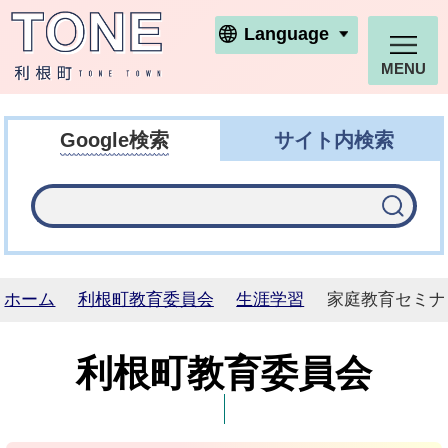
利根町ホームページ
Language
MENU
Google検索
サイト内検索
ホーム
利根町教育委員会
生涯学習
家庭教育セミナ
利根町教育委員会