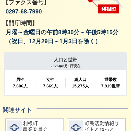
【ファクス番号】
0297-68-7990
【開庁時間】
月曜～金曜日の午前8時30分～午後5時15分
（祝日、12月29日～1月3日を除く）
関連サイト
詳細をみる
詳細をみる
利根町
町民活動情報サ
農業委員会
イトとねっと