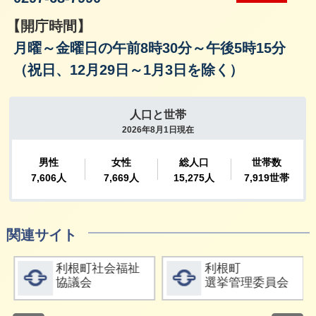
【開庁時間】
月曜～金曜日の午前8時30分～午後5時15分
（祝日、12月29日～1月3日を除く）
関連サイト
詳細をみる
詳細をみる
利根町社会福祉
利根町
協議会
選挙管理委員会