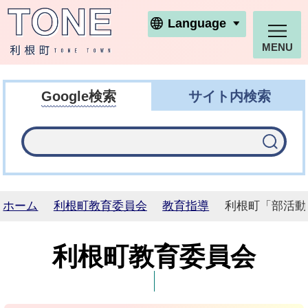
利根町ホームページ
Language
MENU
Google検索
サイト内検索
ホーム
利根町教育委員会
教育指導
利根町「部活動
利根町教育委員会